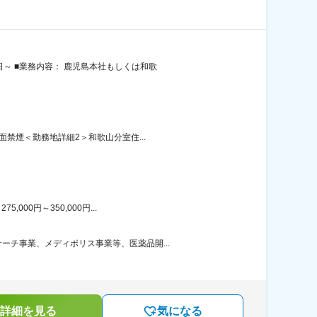
～ ■業務内容： 鹿児島本社もしくは和歌
禁煙＜勤務地詳細2＞和歌山分室住...
00円～350,000円...
チ事業、メディポリス事業等、医薬品開...
詳細を見る
気になる