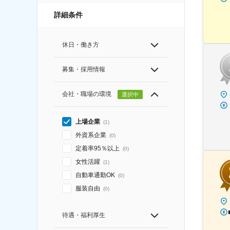
詳細条件
休日・働き方
募集・採用情報
会社・職場の環境
選択中
上場企業
(
1
)
外資系企業
(
0
)
定着率95％以上
(
0
)
女性活躍
(
1
)
自動車通勤OK
(
0
)
服装自由
(
0
)
待遇・福利厚生