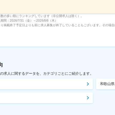
募数の多い順にランキングしています（非公開求人は除く）。
間：2026/7/31（金）～2026/8/6（木）
より掲載終了予定日よりも前に求人募集が終了していることもございます。その場合
向
載中の求人に関するデータを、カテゴリごとにご紹介します。
和歌山県