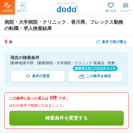
会員登録
ログイン
気になる
メニュー
病院・大学病院・クリニック、香川県、フレックス勤務
の転職・求人検索結果
0
条件で並び替え
件
現在の検索条件
[勤務地]香川県 [業種]病院・大学病院・クリニック-医薬品・医療機器・ライフサイエンス・医療系サービス [詳細条件](休日・働き方)フレックス勤務
新着求人をいつでもチェック
条件の変更
この条件を保存
0件
この条件にあった求人は
です。
ほかの条件で検索してみましょう。
検索条件を変更する