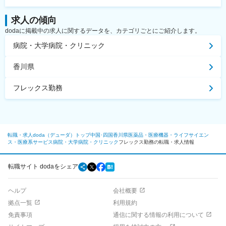
求人の傾向
dodaに掲載中の求人に関するデータを、カテゴリごとにご紹介します。
病院・大学病院・クリニック
香川県
フレックス勤務
転職・求人doda（デューダ）トップ
中国･四国
香川県
医薬品・医療機器・ライフサイエン
ス・医療系サービス
病院・大学病院・クリニック
フレックス勤務の転職・求人情報
転職サイト dodaをシェア
ヘルプ
会社概要
拠点一覧
利用規約
免責事項
通信に関する情報の利用について