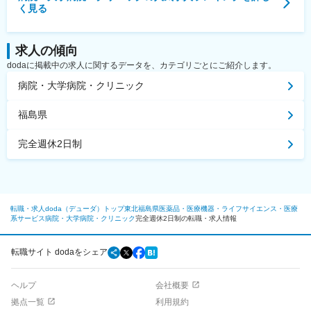
く見る
求人の傾向
dodaに掲載中の求人に関するデータを、カテゴリごとにご紹介します。
病院・大学病院・クリニック
福島県
完全週休2日制
転職・求人doda（デューダ）トップ
東北
福島県
医薬品・医療機器・ライフサイエンス・医療
系サービス
病院・大学病院・クリニック
完全週休2日制の転職・求人情報
転職サイト dodaをシェア
ヘルプ
会社概要
拠点一覧
利用規約