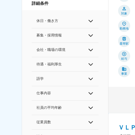
詳細条件
対象
休日・働き方
勤務地
募集・採用情報
最寄駅
会社・職場の環境
給与
待遇・福利厚生
事業
語学
仕事内容
社員の平均年齢
従業員数
ＶＬ