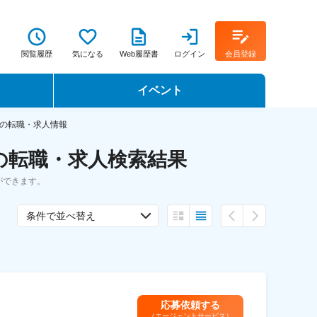
閲覧履歴
気になる
Web履歴書
ログイン
会員登録
イベント
転職イベント・転職セミナー
の転職・求人情報
の転職・求人検索結果
転職フェア
ができます。
転職セミナー動画
条件で並べ替え
応募依頼する
（エージェントサービス）