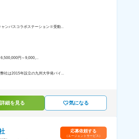
ャンパスコラボステーションⅡ受動...
000円～9,000,...
は2015年設立の九州大学発バイ...
詳細を見る
気になる
社
応募依頼する
（エージェントサービス）