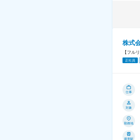
株式
【フルリ
正社員
仕事
対象
勤務地
最寄駅