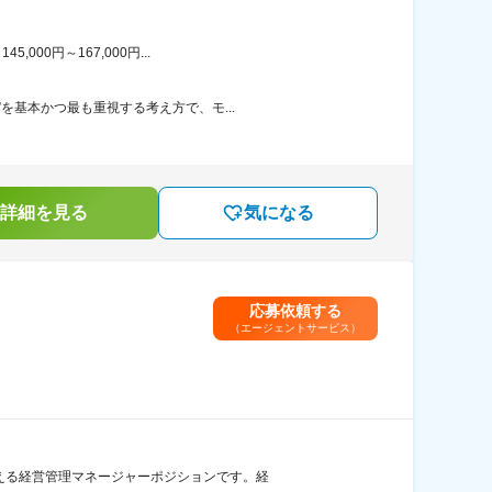
00円～167,000円...
を基本かつ最も重視する考え方で、モ...
詳細を見る
気になる
応募依頼する
（エージェントサービス）
支える経営管理マネージャーポジションです。経