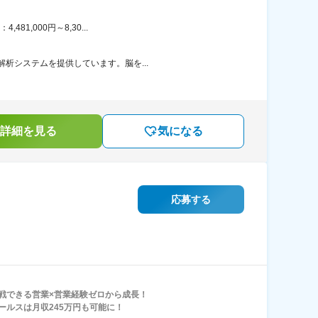
1,000円～8,30...
解析システムを提供しています。脳を...
詳細を見る
気になる
応募する
戦できる営業×営業経験ゼロから成長！
ールスは月収245万円も可能に！