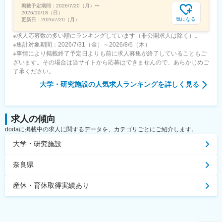
掲載予定期間：
2026/7/20（月）
〜
2026/10/18（日）
気になる
更新日：
2026/7/20（月）
※求人応募数の多い順にランキングしています（非公開求人は除く）。
※集計対象期間：2026/7/31（金）～2026/8/6（木）
※事情により掲載終了予定日よりも前に求人募集が終了していることもご
ざいます。その場合は当サイトから応募はできませんので、あらかじめご
了承ください。
大学・研究施設
の人気求人ランキングを詳しく見る
求人の傾向
dodaに掲載中の求人に関するデータを、カテゴリごとにご紹介します。
大学・研究施設
奈良県
産休・育休取得実績あり