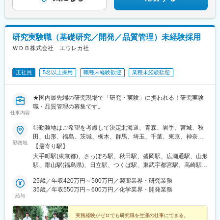
日市駅、四条駅(京都市営)、千里中央駅(北大阪急行)、西梅田駅、
旧居留地・大丸前駅、山陽明石駅、田町駅(岡山県)、胡町駅、眉山
変更の範囲：会社の定める業務
ロープウェイ山麓駅、平和通駅、西鉄福岡駅、花畑町駅、高見橋
駅、二重橋前駅、大通駅、仙台駅、千葉中央駅、立川南駅、桜木
研究実験職（基礎研究／開発／品質管理）未経験採用
町駅、新静岡駅、浜松駅、名鉄名古屋駅、電鉄富山駅・エスタ前
駅、仁愛女子高校駅、四日市駅、京都河原町駅、大阪梅田駅(阪神
ＷＤＢ株式会社 エウレカ社
線)、貿易センター駅、西新町駅、新西大寺町筋駅、立町駅、天神
南駅、通町筋駅、鹿児島中央駅
正社員
5名以上採用
職種未経験歓迎
業種未経験歓迎
★国内最先端の研究現場で「研究・実験」に携われる！研究実験
職・品質管理の募集です。
仕事内容
◎勤務地はご希望を考慮して決定北海道、青森、岩手、宮城、秋
田、山形、福島、茨城、栃木、群馬、埼玉、千葉、東京、神奈
勤務地
川、新潟、長野、富山、石川、福井、山梨、岐阜、静岡、愛知、
【最寄り駅】
三重、滋賀、京都、大阪、兵庫、奈良、和歌山、岡山、広島、山
大手町駅(東京都)、さっぽろ駅、秋田駅、盛岡駅、広瀬通駅、山形
口、徳島、香川、愛媛、高知、福岡、佐賀、長崎、熊本、大分、
駅、郡山駅(福島県)、日立駅、つくば駅、東武宇都宮駅、高崎駅、
宮崎、鹿児島◎勤務地は以下3種類からお選びください・地域限
館林駅、大宮駅(埼玉県)、熊谷駅、川越駅、柏駅、京成千葉駅、五
定：ご自宅から90分以内の就業先・エリア限定：下記エリア内の
25歳／年収420万円～500万円／製薬業界・研究業務
井駅、勝どき駅、根津駅、立川北駅、町田駅、川崎駅、みなとみ
就業先。エリア内での転居を伴う場合あり・全国：全国の中でス
35歳／年収550万円～600万円／化学業界・開発業務
らい駅、平塚駅、新潟駅、春日山駅、甲府駅、沼津駅、静岡駅、
給与
キルや希望業界を考慮した就業先※全国手当2万円/月★エリア限定
第一通り駅、豊田市駅、名古屋駅、地鉄ビル前駅、福井城址大名
の区分★東北エリア…青森、岩手、宮城、秋田、山形、福島北関
町駅、あすなろう四日市駅、彦根駅、草津駅(滋賀県)、烏丸駅、茨
東エリア…茨木、栃木、群馬、埼玉、東京南関東エリア…東京、
実務経験がゼロでも研究職を生涯の仕事にできる。
木駅、千里中央駅(大阪モノレール)、大阪駅、三田駅(兵庫県)、三