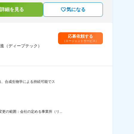
詳細を見る
気になる
応募依頼する
（エージェントサービス）
推進（ディープテック）
当社は、合成生物学による持続可能でス
変更の範囲：会社の定める事業所（リ...