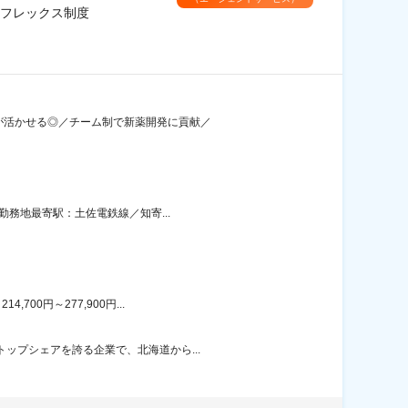
フレックス制度
験が活かせる◎／チーム制で新薬開発に貢献／
勤務地最寄駅：土佐電鉄線／知寄...
00円～277,900円...
ップシェアを誇る企業で、北海道から...