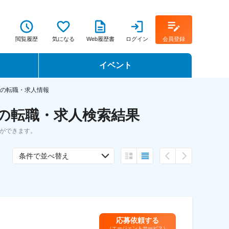
閲覧履歴
気になる
Web履歴書
ログイン
会員登録
イベント
転職イベント・転職セミナー
制の転職・求人情報
 の転職・求人検索結果
転職フェア
ができます。
転職セミナー動画
条件で並べ替え
応募依頼する
（エージェントサービス）