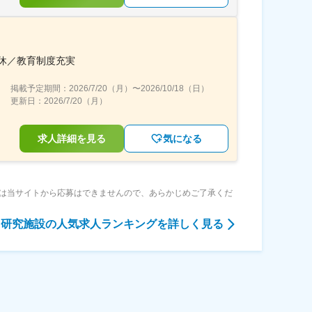
休／教育制度充実
掲載予定期間：
2026/7/20（月）
〜
2026/10/18（日）
更新日：
2026/7/20（月）
求人詳細を見る
気になる
は当サイトから応募はできませんので、あらかじめご了承くだ
・研究施設
の人気求人ランキングを詳しく見る