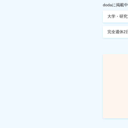
dodaに掲
大学・研究
完全週休2