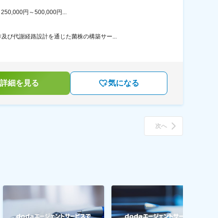
00円～500,000円...
び代謝経路設計を通じた菌株の構築サー...
詳細を見る
気になる
次へ