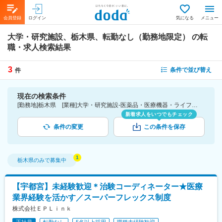
会員登録
ログイン
気になる
メニュー
大学・研究施設、栃木県、転勤なし（勤務地限定）
の転
職・求人検索結果
3
条件で並び替え
件
現在の検索条件
[勤務地]栃木県 [業種]大学・研究施設-医薬品・医療機器・ライフサイエンス・医療系サービス [こだわり条件ピックアップ]転勤なし（勤務地限定） [詳細条件](募集・採用情報)転勤なし（勤務地限定）
新着求人をいつでもチェック
条件の変更
この条件を保存
栃木県
のみで募集中
【宇都宮】未経験歓迎＊治験コーディネーター★医療
業界経験を活かす／スーパーフレックス制度
株式会社ＥＰＬｉｎｋ