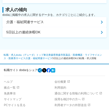
求人の傾向
dodaに掲載中の求人に関するデータを、カテゴリごとにご紹介します。
介護・福祉関連サービス
5日以上の連続休暇OK
転職・求人doda（デューダ）トップ
東北
青森県
青森市
医薬品・医療機器・ライフサイエン
ス・医療系サービス
介護・福祉関連サービス
5日以上の連続休暇OKの転職・求人情報
転職サイト dodaをシェア
ヘルプ
会社概要
拠点一覧
利用規約
免責事項
通信に関する情報の利用について
サイトマップ
採用を検討中の方へ
PCサイトを見る
利用者データの外部送信