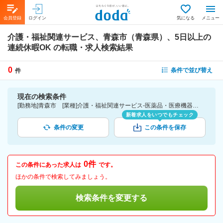
会員登録
ログイン
気になる
メニュー
介護・福祉関連サービス、青森市（青森県）、5日以上の
連続休暇OK
の転職・求人検索結果
0
条件で並び替え
件
現在の検索条件
[勤務地]青森市 [業種]介護・福祉関連サービス-医薬品・医療機器・ライフサイエンス・医療系サービス [詳細条件](休日・働き方)5日以上の連続休暇OK
新着求人をいつでもチェック
条件の変更
この条件を保存
0件
この条件にあった求人は
です。
ほかの条件で検索してみましょう。
検索条件を変更する