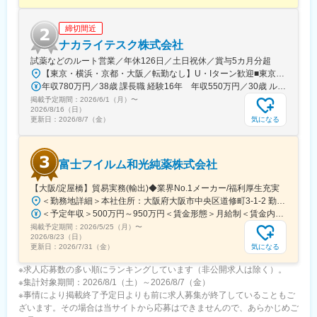
どを必ず取得いただくのが前提です。
締切間近
■研修体制：
入社後6か月間は東京本社での研修を予定しております。（遠方の
ナカライテスク株式会社
方は住居を手配します。）取り扱い製品数は多いですが、支店配
試薬などのルート営業／年休126日／土日祝休／賞与5カ月分超
属後も先輩社員との同行を通して業務習得していただくため、業
【東京・横浜・京都・大阪／転勤なし】U・Iターン歓迎■東京営業所東京都新宿区百人町2-19-13＜アクセス＞JR「新大久保駅」から徒歩6分■横浜営業所神奈川県横浜市中区太田町6-84-2 大樹生命横浜桜木町ビル1F＜アクセス＞横浜高速鉄道「馬車道駅」から徒歩3分JR「桜木町駅」から徒歩7分■本社営業所（京都市）京都市中京区二条通烏丸西入東玉屋町498＜アクセス＞地下鉄 烏丸線「烏丸御池駅」から徒歩5分■大阪営業所大阪府吹田市出口町4-1＜アクセス＞JR「吹田駅」から徒歩8分※原則、転居を伴う転勤はありません。※受動喫煙対策：屋内全面禁煙（屋上に喫煙スペースあり）
界未経験であっても一人立ちできるよう研修体制を整えておりま
年収780万円／38歳 課長職 経験16年 年収550万円／30歳 ルート営業職 経験8年
す。
掲載予定期間：
2026/6/1（月）
〜
2026/8/16（日）
気になる
更新日：
2026/8/7（金）
変更の範囲：会社の定める業務
富士フイルム和光純薬株式会社
【大阪/淀屋橋】貿易実務(輸出)◆業界No.1メーカー/福利厚生充実
＜勤務地詳細＞本社住所：大阪府大阪市中央区道修町3-1-2 勤務地最寄駅：地下鉄御堂筋線／淀屋橋駅受動喫煙対策：屋内全面禁煙変更の範囲：会社の定める事業所（リモートワーク含む）
＜予定年収＞500万円～950万円＜賃金形態＞月給制＜賃金内訳＞月額（基本給）：270,000円～530,000円＜月給＞270,000円～530,000円＜昇給有無＞有＜残業手当＞有＜給与補足＞■昇給：年1回■賞与：年2回賃金はあくまでも目安の金額であり、選考を通じて上下する可能性があります。月給(月額)は固定手当を含めた表記です。
掲載予定期間：
2026/5/25（月）
〜
2026/8/23（日）
気になる
更新日：
2026/7/31（金）
※求人応募数の多い順にランキングしています（非公開求人は除く）。
※集計対象期間：2026/8/1（土）～2026/8/7（金）
※事情により掲載終了予定日よりも前に求人募集が終了していることもご
ざいます。その場合は当サイトから応募はできませんので、あらかじめご