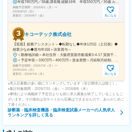
年収780万円／38歳 課長職 経験16年 年収550万円／30歳 ルート営業職 経験8年
エンジニアのキャリアパスは無限であり、社内公募制度によりサ
掲載予定期間：
2026/6/1（月）
〜
ービスマネージャーとして現場のマネジメント、本社工場での製
2026/8/16（日）
品開発・改良、サービス体制の仕組み作りなどキャリア構築が可
気になる
更新日：
2026/8/7（金）
能です。
変更の範囲：会社の定める業務
キコーテック株式会社
【箕面】総務アシスタント～◆転勤なし◆年休125日（土日祝）◆
残業少なめ◆賞与年2回＋決算賞与～
＜勤務地詳細＞本社住所：大阪府箕面市船場東3-4-17 箕面千里ビル6F勤務地最寄駅：阪急北大阪急行線／箕面船場阪大前駅受動喫煙対策：屋内全面禁煙変更の範囲：会社の定める事業所
＜予定年収＞330万円～400万円＜賃金形態＞月給制月給制。賞与年2回（4.5か月分）＋決算賞与。＜賃金内訳＞月額（基本給）：210,000円～255,000円＜月給＞210,000円～255,000円＜昇給有無＞有＜残業手当＞有＜給与補足＞賞与は年2回（4.5か月分）＋決算賞与あり。固定残業はなく、残業は実残業分すべて支給されます。賃金はあくまでも目安の金額であり、選考を通じて上下する可能性があります。月給(月額)は固定手当を含めた表記です。
掲載予定期間：
2026/7/6（月）
〜
2026/10/4（日）
気になる
更新日：
2026/7/9（木）
※求人応募数の多い順にランキングしています（非公開求人は除く）。
※集計対象期間：2026/7/31（金）～2026/8/6（木）
※事情により掲載終了予定日よりも前に求人募集が終了していることもご
ざいます。その場合は当サイトから応募はできませんので、あらかじめご
了承ください。
診断薬・臨床検査機器・臨床検査試薬メーカー
の人気求人
ランキングを詳しく見る