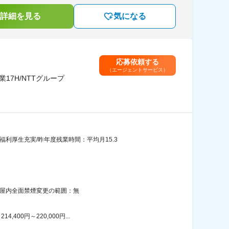
詳細を見る
気になる
応募依頼する
（エージェントサービス）
7H/NTTグループ
利厚生充実/昨年度残業時間：平均月15.3
：屋内全面禁煙変更の範囲：無
00円～220,000円...