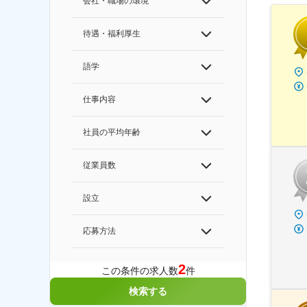
会社・職場の環境
待遇・福利厚生
語学
仕事内容
社員の平均年齢
従業員数
設立
応募方法
2
この条件の求人数
件
検索する