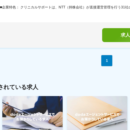
■企業特色： クリニカルサポートは、NTT（持株会社）が直接運営管理を行う31社の
求人
1
されている求人