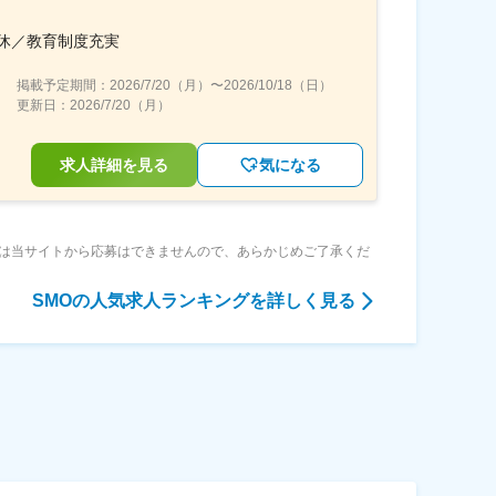
休／教育制度充実
掲載予定期間：
2026/7/20（月）
〜
2026/10/18（日）
更新日：
2026/7/20（月）
求人詳細を見る
気になる
は当サイトから応募はできませんので、あらかじめご了承くだ
SMO
の人気求人ランキングを詳しく見る