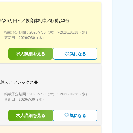
月給25万円～／教育体制◎／駅徒歩3分
掲載予定期間：
2026/7/30（木）
〜
2026/10/28（水）
更新日：
2026/7/30（木）
求人詳細を見る
気になる
祝休み／フレックス◆
掲載予定期間：
2026/7/30（木）
〜
2026/10/28（水）
更新日：
2026/7/30（木）
求人詳細を見る
気になる