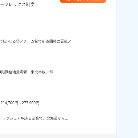
ーフレックス制度
験が活かせる◎／チーム制で新薬開発に貢献／
階勤務地最寄駅：東北本線／郡...
00円～277,900円...
ップシェアを誇る企業で、北海道から...