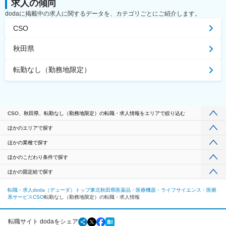
求人の傾向
dodaに掲載中の求人に関するデータを、カテゴリごとにご紹介します。
CSO
秋田県
転勤なし（勤務地限定）
CSO、秋田県、転勤なし（勤務地限定）の転職・求人情報をエリアで絞り込む
ほかのエリアで探す
ほかの業種で探す
ほかのこだわり条件で探す
ほかの固定給で探す
転職・求人doda（デューダ）トップ
東北
秋田県
医薬品・医療機器・ライフサイエンス・医療
系サービス
CSO
転勤なし（勤務地限定）の転職・求人情報
転職サイト dodaをシェア