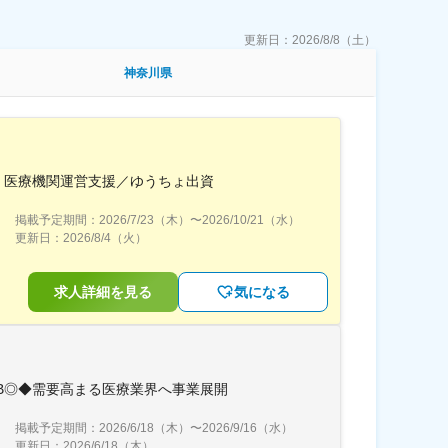
更新日：
2026/8/8（土）
神奈川県
ど）医療機関運営支援／ゆうちょ出資
掲載予定期間：
2026/7/23（木）
〜
2026/10/21（水）
更新日：
2026/8/4（火）
求人詳細を見る
気になる
LB◎◆需要高まる医療業界へ事業展開
掲載予定期間：
2026/6/18（木）
〜
2026/9/16（水）
更新日：
2026/6/18（木）