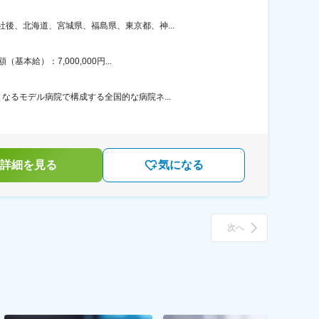
後、北海道、宮城県、福島県、東京都、神...
給）：7,000,000円...
るモデル病院で構成する全国的な病院ネ...
詳細を見る
気になる
次へ