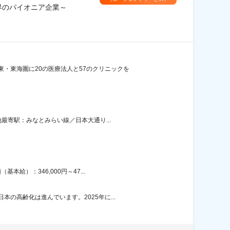
界のパイオニア企業～
・東海圏に20の医療法人と57のクリニックを
最寄駅：みなとみらい線／日本大通り...
給）：346,000円～47...
の高齢化は進んでいます。2025年に...