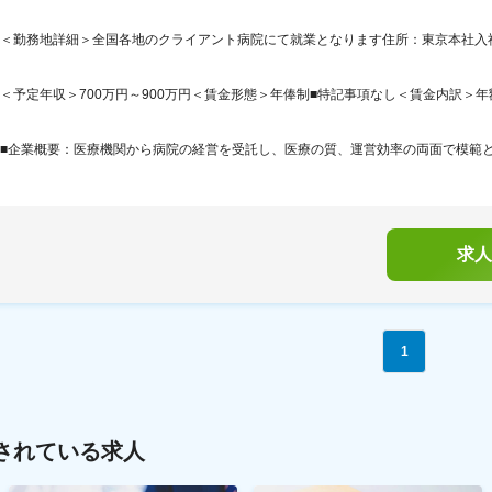
＜勤務地詳細＞全国各地のクライアント病院にて就業となります住所：東京本社入社
＜予定年収＞700万円～900万円＜賃金形態＞年俸制■特記事項なし＜賃金内訳＞年額（基本
■企業概要：医療機関から病院の経営を受託し、医療の質、運営効率の両面で模範とな
求人
1
されている求人