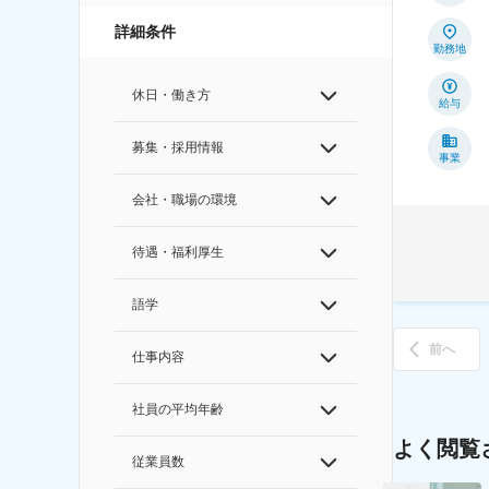
詳細条件
勤務地
休日・働き方
給与
募集・採用情報
事業
会社・職場の環境
待遇・福利厚生
語学
前へ
仕事内容
社員の平均年齢
よく閲覧
従業員数