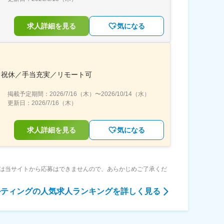
求人詳細を見る
気になる
日祝休／手当充実／リモート可
掲載予定期間：
2026/7/16（木）
〜
2026/10/14（水）
更新日：
2026/7/16（木）
求人詳細を見る
気になる
は当サイトから応募はできませんので、あらかじめご了承くだ
ルティング
の人気求人ランキングを詳しく見る