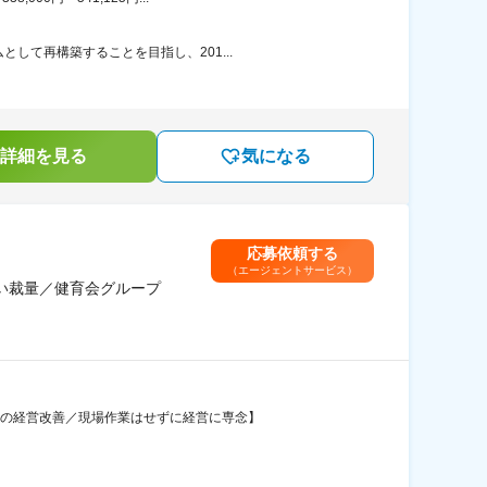
して再構築することを目指し、201...
詳細を見る
気になる
応募依頼する
（エージェントサービス）
い裁量／健育会グループ
設の経営改善／現場作業はせずに経営に専念】