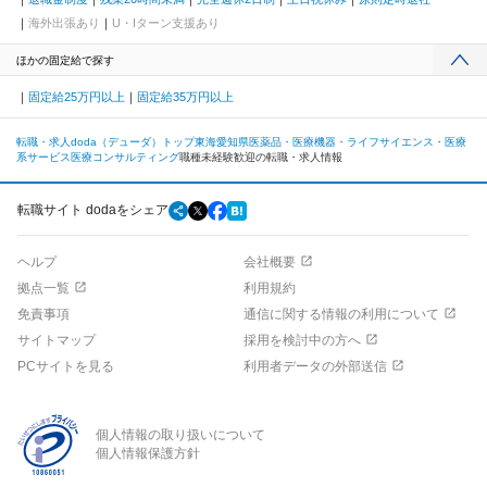
海外出張あり
U・Iターン支援あり
ほかの固定給で探す
固定給25万円以上
固定給35万円以上
転職・求人doda（デューダ）トップ
東海
愛知県
医薬品・医療機器・ライフサイエンス・医療
系サービス
医療コンサルティング
職種未経験歓迎の転職・求人情報
転職サイト dodaをシェア
ヘルプ
会社概要
拠点一覧
利用規約
免責事項
通信に関する情報の利用について
サイトマップ
採用を検討中の方へ
PCサイトを見る
利用者データの外部送信
個人情報の取り扱いについて
個人情報保護方針