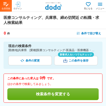
会員登録
ログイン
気になる
メニュー
医療コンサルティング、兵庫県、締め切間近
の転職・求
人検索結果
0
条件で並び替え
件
現在の検索条件
[勤務地]兵庫県 [業種]医療コンサルティング-医薬品・医療機器・ライフサイエンス・医療系サービス [こだわり条件ピックアップ]締切間近
新着求人をいつでもチェック
条件の変更
この条件を保存
0件
この条件にあった求人は
です。
ほかの条件で検索してみましょう。
検索条件を変更する