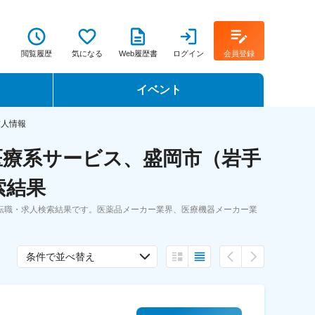
閲覧履歴
気になる
Web履歴書
ログイン
会員登録
イベント
転職イベント・転職セミナー
求人情報
医療系サービス、盛岡市（岩手
転職フェア
索結果
転職セミナー動画
転職・求人検索結果です。医薬品メーカー業界、医療機器メーカー業
条件で並べ替え