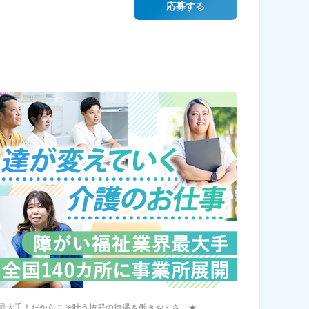
応募する
最大手！だからこそ叶う抜群の待遇＆働きやすさ ★