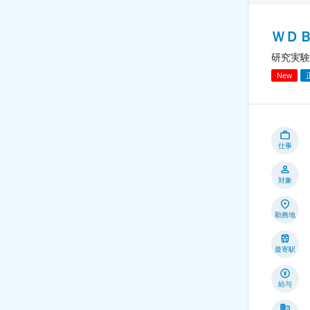
ＷＤ
研究実験
New
仕事
対象
勤務地
最寄駅
給与