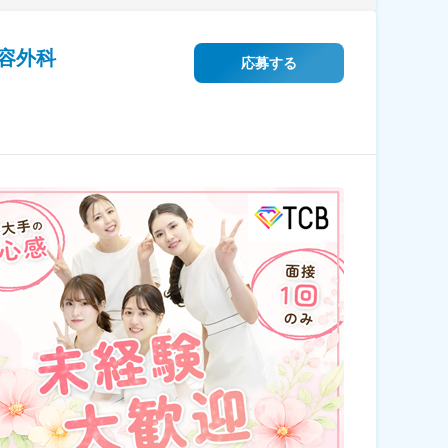
容外科
応募する