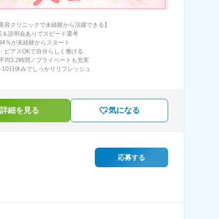
美容クリニックで未経験から活躍できる】
回＆説明会ありでスピード選考
94％が未経験からスタート
・ピアスOKで自分らしく働ける
平均3.2時間／プライベートも充実
～10日休みでしっかりリフレッシュ
詳細を見る
気になる
応募する