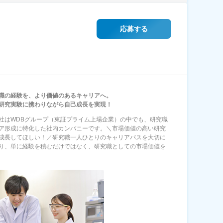
応募する
職の経験を、より価値のあるキャリアへ。
研究実験に携わりながら自己成長を実現！
社はWDBグループ（東証プライム上場企業）の中でも、研究職
ア形成に特化した社内カンパニーです。＼市場価値の高い研究
成長してほしい！／研究職一人ひとりのキャリアパスを大切に
り、単に経験を積むだけではなく、研究職としての市場価値を