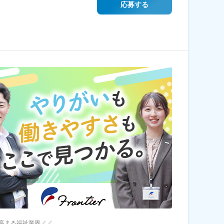
応募する
高まる福祉業界／／