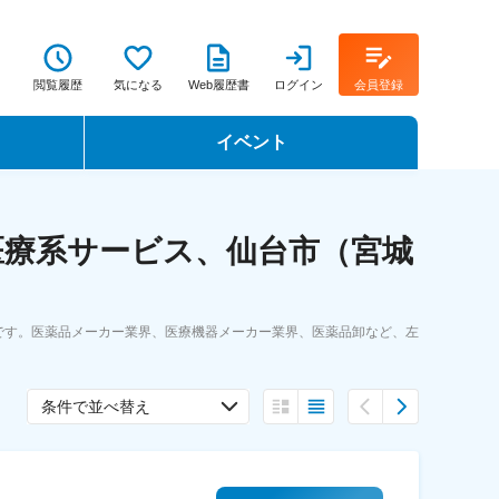
閲覧履歴
気になる
Web履歴書
ログイン
会員登録
イベント
転職イベント・転職セミナー
医療系サービス、仙台市（宮城
転職フェア
転職セミナー動画
です。医薬品メーカー業界、医療機器メーカー業界、医薬品卸など、左
条件で並べ替え