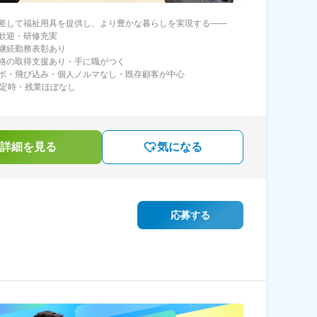
差して福祉用具を提供し、より豊かな暮らしを実現する――
歓迎・研修充実
継続勤務表彰あり
格の取得支援あり・手に職がつく
ポ・飛び込み・個人ノルマなし・既存顧客が中心
半定時・残業ほぼなし
詳細を見る
気になる
応募する