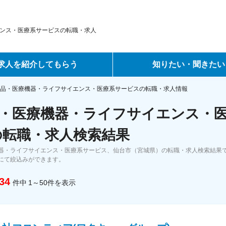
ンス・医療系サービスの転職・求人
求人を紹介してもらう
知りたい・聞きたい
ントサービス
転職ノウハウ
品・医療機器・ライフサイエンス・医療系サービスの転職・求人情報
・医療機器・ライフサイエンス・
サービス
データで見る転職
の転職・求人検索結果
ーエージェントサービス
コラム・インタビュー
器・ライフサイエンス・医療系サービス、仙台市（宮城県）の転職・求人検索結果
にて絞込みができます。
転職Q&A
34
件中
1～50
件
を表示