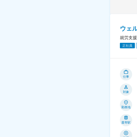
ウェ
就労支援
正社員
仕事
対象
勤務地
最寄駅