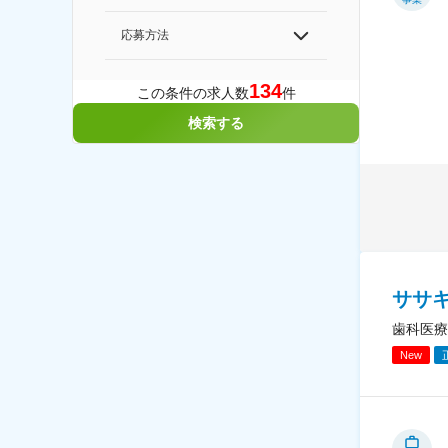
応募方法
134
この条件の求人数
件
検索する
ササ
歯科医療
New