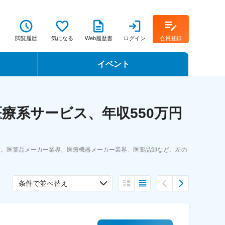
閲覧履歴
気になる
Web履歴書
ログイン
会員登録
イベント
転職イベント・転職セミナー
療系サービス、年収550万円
転職フェア
転職セミナー動画
す。医薬品メーカー業界、医療機器メーカー業界、医薬品卸など、左の
条件で並べ替え