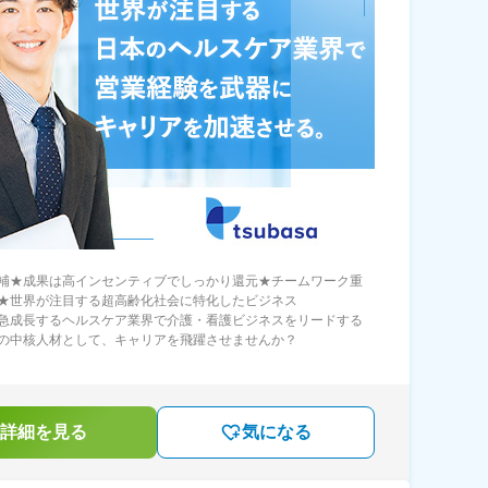
補★成果は高インセンティブでしっかり還元★チームワーク重
★世界が注目する超高齢化社会に特化したビジネス
急成長するヘルスケア業界で介護・看護ビジネスをリードする
の中核人材として、キャリアを飛躍させませんか？
詳細を見る
気になる