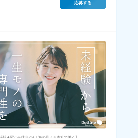
応募する
張駅★駅から徒歩2分｜海の見える本社で働く】