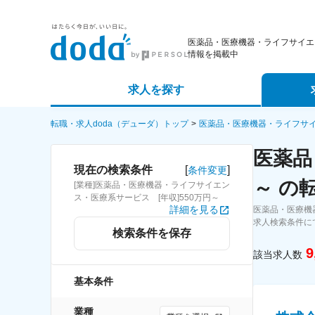
医薬品・医療機器・ライフサイエ
情報を掲載中
求人を探す
詳細条件から探す
エージェ
転職・求人doda（デューダ）トップ
医薬品・医療機器・ライフサ
医薬品
新着求人から探す
スカウト
[
]
現在の検索条件
条件変更
～ の
[業種]医薬品・医療機器・ライフサイエン
求人特集から探す
パートナ
ス・医療系サービス [年収]550万円～
詳細を見る
医薬品・医療機
求人検索条件に
検索条件を保存
9
該当求人数
基本条件
業種