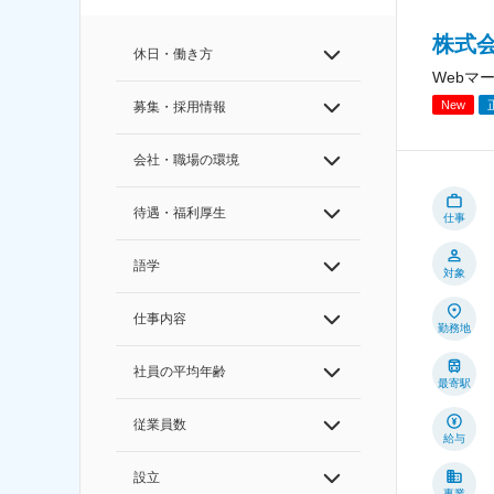
株式
休日・働き方
Webマ
New
募集・採用情報
会社・職場の環境
待遇・福利厚生
仕事
語学
対象
仕事内容
勤務地
社員の平均年齢
最寄駅
従業員数
給与
設立
事業