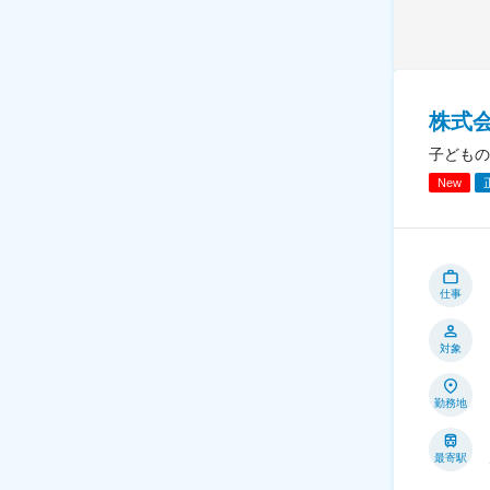
株式
子どもの
New
仕事
対象
勤務地
最寄駅