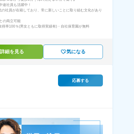
中途社員も活躍中！
40代の社員が在籍しており、常に新しいことに取り組む文化があり
との両立可能
取得率100％(男女ともに取得実績有)・自社保育園が無料
詳細を見る
気になる
応募する