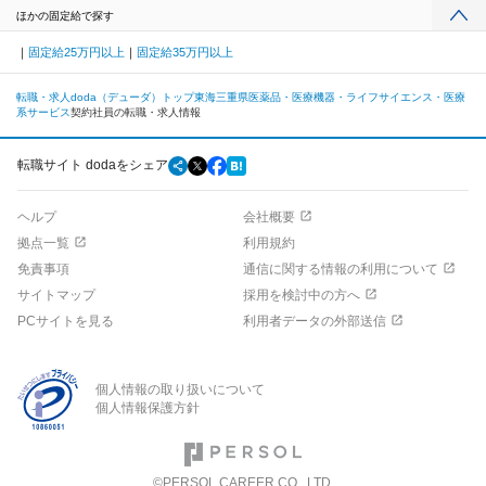
ほかの固定給で探す
固定給25万円以上
固定給35万円以上
転職・求人doda（デューダ）トップ
東海
三重県
医薬品・医療機器・ライフサイエンス・医療
系サービス
契約社員の転職・求人情報
転職サイト dodaをシェア
ヘルプ
会社概要
拠点一覧
利用規約
免責事項
通信に関する情報の利用について
サイトマップ
採用を検討中の方へ
PCサイトを見る
利用者データの外部送信
個人情報の取り扱いについて
個人情報保護方針
©PERSOL CAREER CO., LTD.