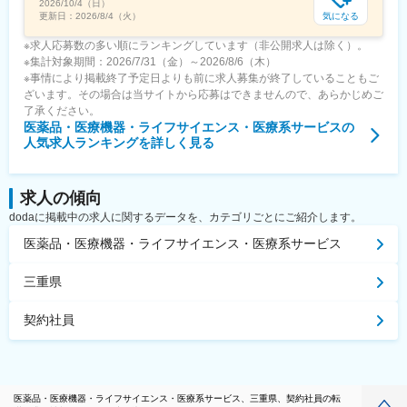
2026/10/4（日）
気になる
更新日：
2026/8/4（火）
※求人応募数の多い順にランキングしています（非公開求人は除く）。
※集計対象期間：2026/7/31（金）～2026/8/6（木）
※事情により掲載終了予定日よりも前に求人募集が終了していることもご
ざいます。その場合は当サイトから応募はできませんので、あらかじめご
了承ください。
医薬品・医療機器・ライフサイエンス・医療系サービス
の
人気求人ランキングを詳しく見る
求人の傾向
dodaに掲載中の求人に関するデータを、カテゴリごとにご紹介します。
医薬品・医療機器・ライフサイエンス・医療系サービス
三重県
契約社員
医薬品・医療機器・ライフサイエンス・医療系サービス、三重県、契約社員の転