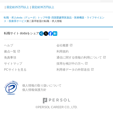
固定給25万円以上
固定給35万円以上
転職・求人doda（デューダ）トップ
中国･四国
愛媛県
医薬品・医療機器・ライフサイエン
ス・医療系サービス
第二新卒歓迎の転職・求人情報
転職サイト dodaをシェア
ヘルプ
会社概要
拠点一覧
利用規約
免責事項
通信に関する情報の利用について
サイトマップ
採用を検討中の方へ
PCサイトを見る
利用者データの外部送信
個人情報の取り扱いについて
個人情報保護方針
©PERSOL CAREER CO., LTD.