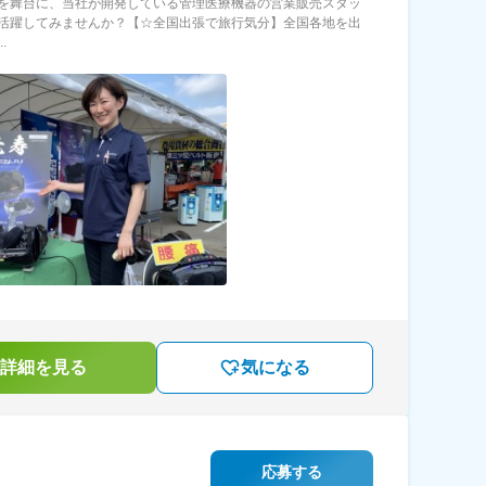
を舞台に、当社が開発している管理医療機器の営業販売スタッ
活躍してみませんか？【☆全国出張で旅行気分】全国各地を出
.
詳細を見る
気になる
応募する