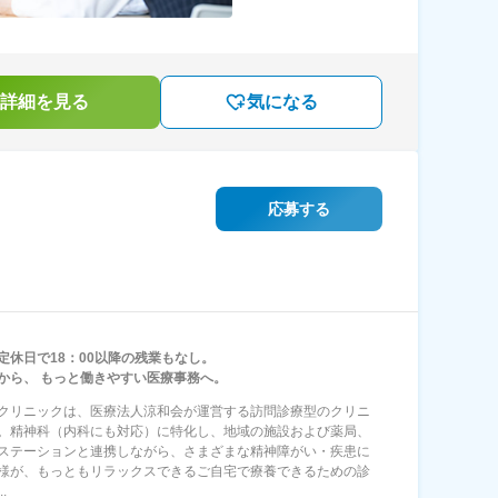
詳細を見る
気になる
応募する
定休日で18：00以降の残業もなし。
から、 もっと働きやすい医療事務へ。
クリニックは、医療法人涼和会が運営する訪問診療型のクリニ
。精神科（内科にも対応）に特化し、地域の施設および薬局、
ステーションと連携しながら、さまざまな精神障がい・疾患に
様が、もっともリラックスできるご自宅で療養できるための診
.