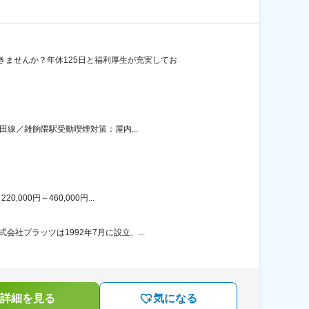
ませんか？年休125日と福利厚生が充実してお
田線／雑餉隈駅受動喫煙対策：屋内...
00円～460,000円...
社プラッツは1992年7月に設立、...
詳細を見る
気になる