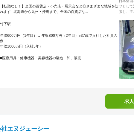
日本全国
【転勤なし！】全国の百貨店・小売店・展示会など◎さまざまな地域を訪
フとして
れます└北海道から九州・沖縄まで、全国の百貨店な...
張し、主..
竹下駅
年収600万円（1年目）→ 年収800万円（2年目）※37歳で入社した社員の
例
年収1000万円（入社5年）
■医療用具・健康機器・美容機器の製造、卸、販売
求人
会社エヌジェーシー