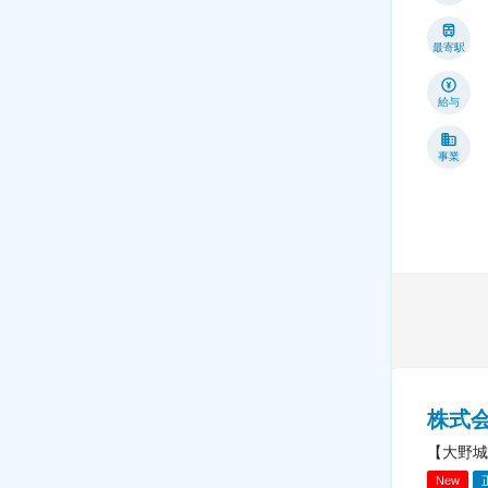
最寄駅
給与
事業
株式
【大野城
New