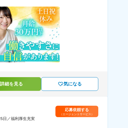
詳細を見る
気になる
応募依頼する
（エージェントサービス）
5日／福利厚生充実