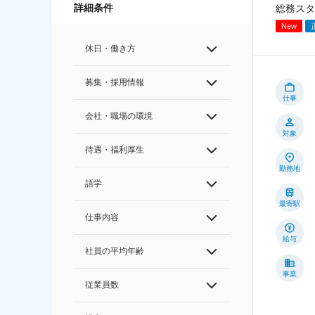
詳細条件
総務スタ
New
休日・働き方
募集・採用情報
仕事
会社・職場の環境
対象
待遇・福利厚生
勤務地
語学
最寄駅
仕事内容
給与
社員の平均年齢
事業
従業員数