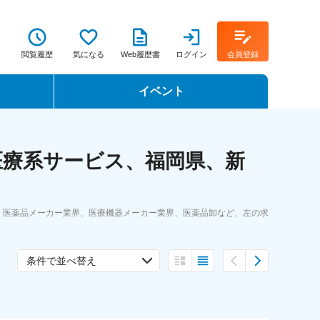
閲覧履歴
気になる
Web履歴書
ログイン
会員登録
イベント
転職イベント・転職セミナー
医療系サービス、福岡県、新
転職フェア
転職セミナー動画
。医薬品メーカー業界、医療機器メーカー業界、医薬品卸など、左の求
条件で並べ替え