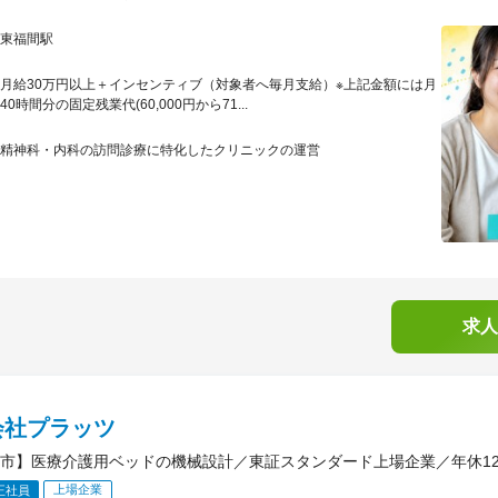
東福間駅
月給30万円以上＋インセンティブ（対象者へ毎月支給）※上記金額には月
40時間分の固定残業代(60,000円から71...
精神科・内科の訪問診療に特化したクリニックの運営
求人
会社プラッツ
市】医療介護用ベッドの機械設計／東証スタンダード上場企業／年休12
上場企業
正社員