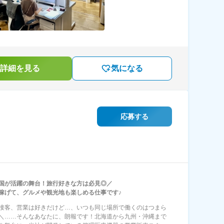
詳細を見る
気になる
応募する
国が活躍の舞台！旅行好きな方は必見◎／
稼げて、グルメや観光地も楽しめる仕事です♪
接客、営業は好きだけど…、いつも同じ場所で働くのはつまら
＼……そんなあなたに、朗報です！北海道から九州・沖縄まで