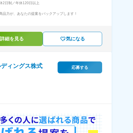
休2日制／年休120日以上
商品力が、あなたの提案をバックアップします！
詳細を見る
気になる
ルディングス株式
応募する