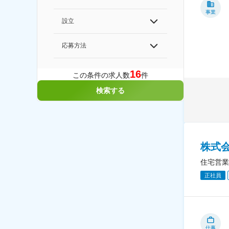
事業
設立
応募方法
16
この条件の求人数
件
検索する
株式
住宅営業
正社員
仕事