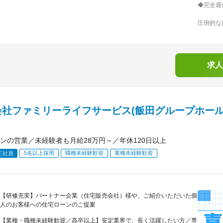
◆完全週
圧倒的な
求人
会社ファミリーライフサービス(飯田グループホー
ンの営業／未経験者も月給28万円～／年休120日以上
5名以上採用
職種未経験歓迎
業種未経験歓迎
正社員
【研修充実】パートナー企業（住宅販売会社）様や、ご紹介いただいた個
人のお客様への住宅ローンのご提案
【業種・職種未経験歓迎／高卒以上】安定業界で、長く活躍したい方／専