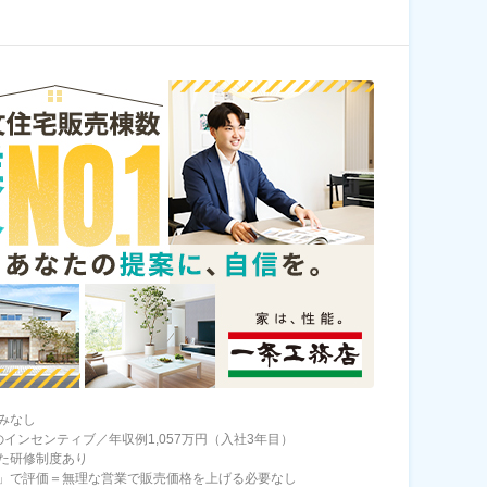
みなし
のインセンティブ／年収例1,057万円（入社3年目）
た研修制度あり
」で評価＝無理な営業で販売価格を上げる必要なし