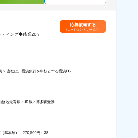
応募依頼する
（エージェントサービス）
ティング◆残業20h
実＞ 当社は、横浜銀行を中核とする横浜FG
務地最寄駅：JR線／博多駅受動...
給）：270,500円～38...