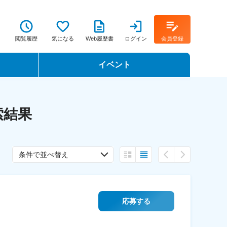
閲覧履歴
気になる
Web履歴書
ログイン
会員登録
イベント
転職イベント・転職セミナー
索結果
転職フェア
転職セミナー動画
条件で並べ替え
応募する