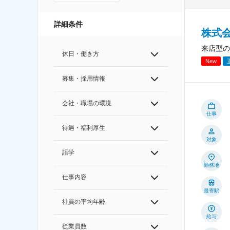
詳細条件
株式
来店型の
休日・働き方
New
募集・採用情報
会社・職場の環境
仕事
待遇・福利厚生
対象
語学
勤務地
仕事内容
最寄駅
社員の平均年齢
給与
従業員数