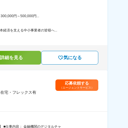
00円～500,000円...
本経済を支える中小事業者の皆様へ...
詳細を見る
気になる
応募依頼する
（エージェントサービス）
業／在宅・フレックス有
】 ■仕事内容： 金融機関のデジタルチャ