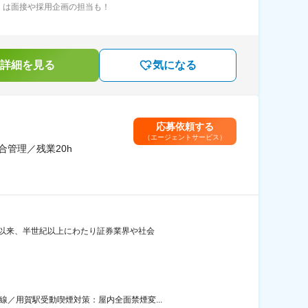
くは面接や採用企画の担当も！
詳細を見る
気になる
応募依頼する
（エージェントサービス）
管理／残業20h
創業以来、半世紀以上にわたり証券業界や社会
／用賀駅受動喫煙対策：屋内全面禁煙変...