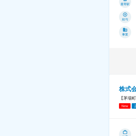
最寄駅
給与
事業
株式会
【茅場町
New