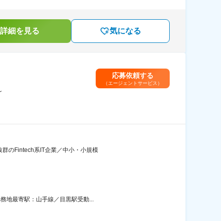
詳細を見る
気になる
応募依頼する
（エージェントサービス）
～
Fintech系IT企業／中小・小規模
務地最寄駅：山手線／目黒駅受動...