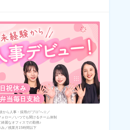
験から人事・採用の“プロ”へ☆／
フォロー／いつでも聞けるチーム体制
て綺麗なオフィスでの勤務♪
休み／残業月15時間以下