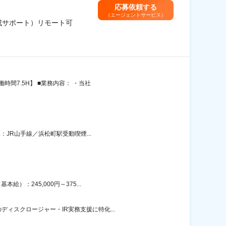
応募依頼する
（エージェントサービス）
成サポート）リモート可
間7.5H】 ■業務内容： ・当社
：JR山手線／浜松町駅受動喫煙...
：245,000円～375...
ィスクロージャー・IR実務支援に特化...