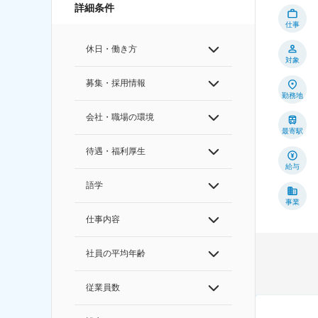
詳細条件
仕事
休日・働き方
対象
募集・採用情報
勤務地
会社・職場の環境
最寄駅
待遇・福利厚生
給与
語学
事業
仕事内容
社員の平均年齢
従業員数