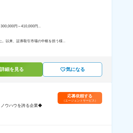
00円～410,000円...
。以来、証券取引市場の中枢を担う様...
詳細を見る
気になる
応募依頼する
（エージェントサービス）
とノウハウを誇る企業◆