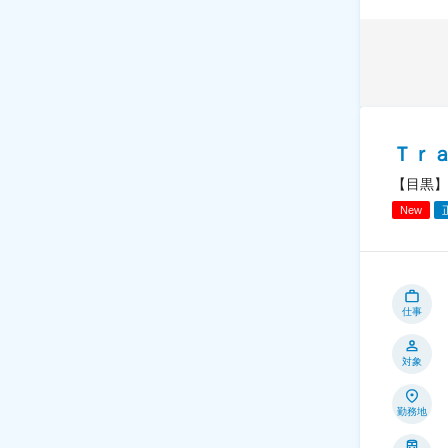
Ｔｒ
【目黒】
New
仕事
対象
勤務地