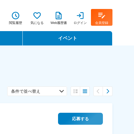
閲覧履歴
気になる
Web履歴書
ログイン
会員登録
イベント
転職イベント・転職セミナー
転職フェア
転職セミナー動画
条件で並べ替え
応募する