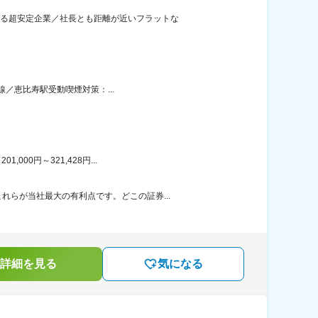
誇る超安定企業／社長とも距離が近いフラットな
線／恵比寿駅受動喫煙対策：...
00円～321,428円...
らが当社最大の有利点です。どこの証券...
詳細を見る
気になる