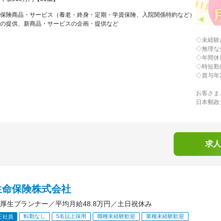
保険商品・サービス（養老・終身・定期・学資保険、入院関係特約など）
の提供、新商品・サービスの企画・提供など
◇未経験
◇無理な
◇年間休
◇時短勤
◇賞与年
お客さま
日本郵政
求人
生命保険株式会社
厚生プランナー／平均月給48.8万円／土日祝休み
転勤なし
5名以上採用
職種未経験歓迎
業種未経験歓迎
正社員