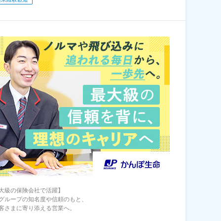
大級の保険会社で活躍】
グループの知名度や信頼のもと、
客さまに寄り添える営業へ。