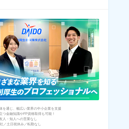
体を通じ、幅広い業界の中小企業を支援
立つ金融知識やFP資格取得も可能！
友人・知人への営業なし
退社／土日祝休み／転勤なし