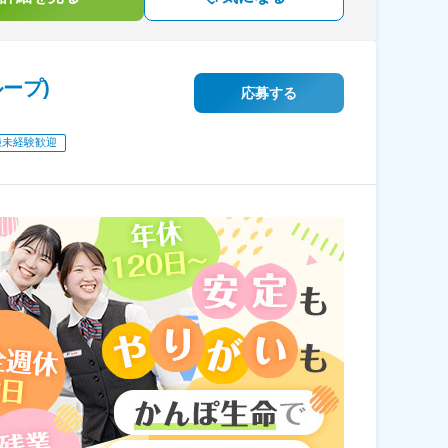
ープ)
応募する
種未経験歓迎