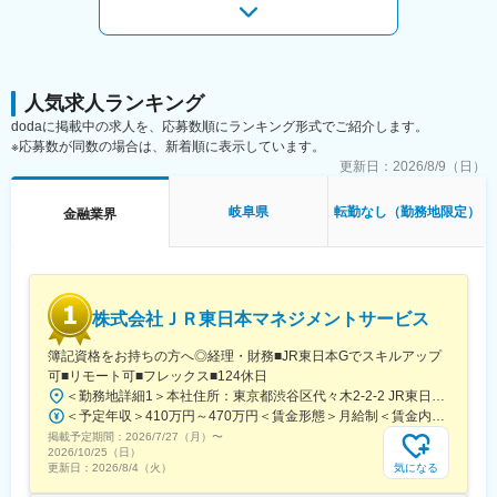
変更の範囲：当社ならびに研修出向先（東京海上日動火災保険）
◇未経験から専門性が身につく
が定める業務
保険業界の知識は一から学べる環境。将来にも活かせるスキルが
身につきます。
◇ “人と関わる事務”だからやりがいがある
来店型のため、お客様対応の機会もあり「誰かの役に立っている
人気求人ランキング
実感」を持てます。
dodaに掲載中の求人を、応募数順にランキング形式でご紹介します。
◇長く働ける安定環境
※応募数が同数の場合は、新着順に表示しています。
事務職は定着率が高く、腰を据えてキャリアを築けます。
更新日：
2026/8/9（日）
◇キャリアの幅が広がる
希望や適性に応じて、将来的に営業職へのキャリアチェンジも可
岐阜県
転勤なし（勤務地限定）
金融業界
能です。
■組織・環境：
・本社：約10名体制
・落ち着きつつもコミュニケーションが取りやすい雰囲気
株式会社ＪＲ東日本マネジメントサービス
・面倒見の良い先輩が多く、未経験でも安心してスタート可能
簿記資格をお持ちの方へ◎経理・財務■JR東日本Gでスキルアップ
■入社後の流れ「※未経験前提の教育体制有り」：
可■リモート可■フレックス■124休日
先輩社員によるOJTでイチから業務習得
＜勤務地詳細1＞本社住所：東京都渋谷区代々木2-2-2 JR東日本本社ビル9階受動喫煙対策：屋内全面禁煙＜勤務地詳細2＞東京都内オフィス住所：東京都23区内 受動喫煙対策：屋内全面禁煙変更の範囲：会社の定める事業所（リモートワーク含む）
保険知識は段階的に学習
＜予定年収＞410万円～470万円＜賃金形態＞月給制＜賃金内訳＞月額（基本給）：240,000円～250,000円＜月給＞240,000円～250,000円＜昇給有無＞有＜残業手当＞有＜給与補足＞※想定年収には残業月20Hも含めています■昇給：年1回■賞与：年2回(合計3.0ヶ月程度)※総合職：計6.0ヶ月程度■モデル年収総合職（課長）900万円総合職（マネージャー）630万円総合職（主任）520万円エリア（課員）410万円賃金はあくまでも目安の金額であり、選考を通じて上下する可能性があります。月給(月額)は固定手当を含めた表記です。
約1～2年で一人前を目指します
掲載予定期間：
2026/7/27（月）
〜
2026/10/25（日）
■働き方：
気になる
更新日：
2026/8/4（火）
・年間休日120日