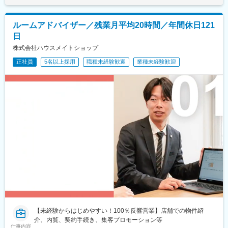
ルームアドバイザー／残業月平均20時間／年間休日121
日
株式会社ハウスメイトショップ
正社員
5名以上採用
職種未経験歓迎
業種未経験歓迎
【未経験からはじめやすい！100％反響営業】店舗での物件紹
介、内覧、契約手続き、集客プロモーション等
仕事内容