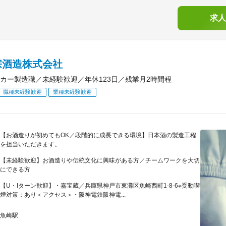
求人
宗酒造株式会社
カー製造職／未経験歓迎／年休123日／残業月2時間程
職種未経験歓迎
業種未経験歓迎
【お酒造りが初めてもOK／段階的に成長できる環境】日本酒の製造工程
を担当いただきます。
【未経験歓迎】お酒造りや伝統文化に興味がある方／チームワークを大切
にできる方
【U・Iターン歓迎】・嘉宝蔵／兵庫県神戸市東灘区魚崎西町1-8-6※受動喫
煙対策：あり＜アクセス＞・阪神電鉄阪神電...
魚崎駅