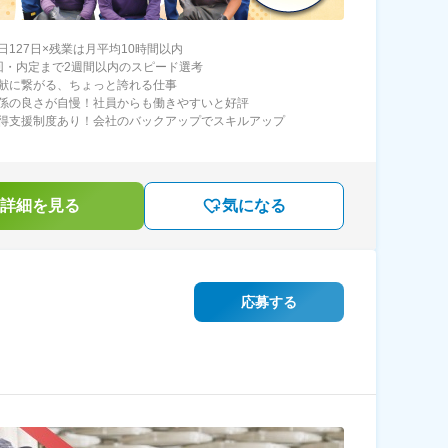
日127日×残業は月平均10時間以内
回・内定まで2週間以内のスピード選考
献に繋がる、ちょっと誇れる仕事
係の良さが自慢！社員からも働きやすいと好評
得支援制度あり！会社のバックアップでスキルアップ
詳細を見る
気になる
応募する