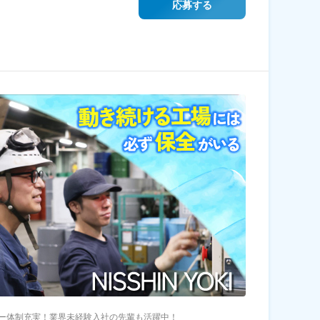
応募する
ー体制充実！業界未経験入社の先輩も活躍中！