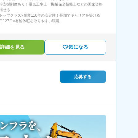
得支援制度あり！電気工事士・機械保全技能士などの国家資格
指せる
トップクラス×創業116年の安定性！長期でキャリアを築ける
日127日×有給休暇を取りやすい環境
詳細を見る
気になる
応募する