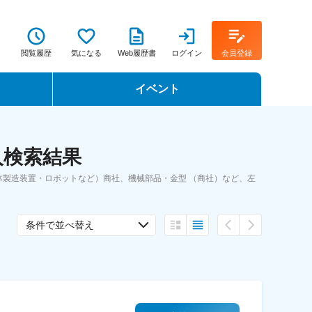
閲覧履歴
気になる
Web履歴書
ログイン
会員登録
イベント
転職イベント・転職セミナー
人検索結果
転職フェア
製造装置・ロボットなど）商社、機械部品・金型 （商社）など、左
転職セミナー動画
条件で並べ替え