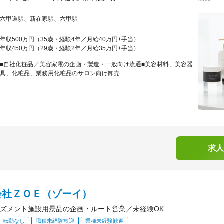
六甲道駅、新在家駅、六甲駅
年収500万円（35歳・経験4年／月給40万円+手当）
年収450万円（29歳・経験2年／月給35万円+手当）
■自社化粧品／美容家電の企画・製造・一般向け流通■美容材料、美容器
具、化粧品、業務用化粧品のサロン向け卸売
求人
会社ＺＯＥ（ゾーイ）
ズメント施設用景品の企画・ルート営業／未経験OK
転勤なし
職種未経験歓迎
業種未経験歓迎