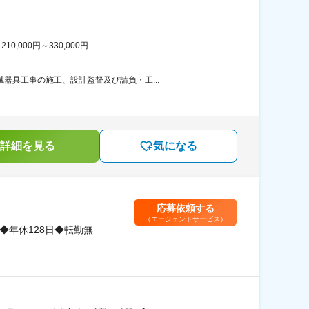
00円～330,000円...
器具工事の施工、設計監督及び請負・工...
詳細を見る
気になる
応募依頼する
（エージェントサービス）
◆年休128日◆転勤無