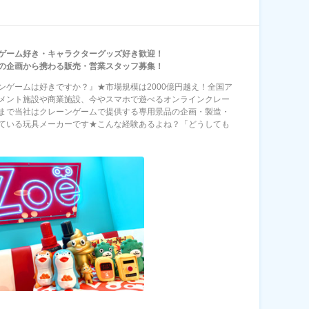
ゲーム好き・キャラクターグッズ好き歓迎！
の企画から携わる販売・営業スタッフ募集！
ンゲームは好きですか？』★市場規模は2000億円越え！全国ア
メント施設や商業施設、今やスマホで遊べるオンラインクレー
まで当社はクレーンゲームで提供する専用景品の企画・製造・
ている玩具メーカーです★こんな経験あるよね？「どうしても