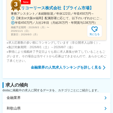
New
リコーリース株式会社【プライム市場】
事務アシスタント／未経験歓迎／年休122日／年収450万円～
【東京or大阪or福岡】配属部署に応じて、以下のいずれかにご勤務いただきます。初期配属地は、ご希望の地域に配属いたします。■本社東京都港区東新橋1-5-2 汐留シティセンター19F☆JR・地下鉄各線 新橋駅より徒歩1分☆都営地下鉄大江戸線 汐留駅より徒歩1分■豊洲事業所東京都江東区東雲1-7-12 KDX豊洲グランスクエア7F☆東京メトロ有楽町線・ゆりかもめ 豊洲駅 徒歩12分☆りんかい線 東雲駅 徒歩12分※豊洲駅より「KDXグランスクエア行き無料シャトルバス」が運行しています。■関西支社大阪府大阪市北区堂島浜2-2-28 堂島アクシスビル12F☆地下鉄四ツ橋線・西梅田駅より徒歩10分・肥後橋駅 徒歩7分☆JR大阪駅 徒歩15分■九州支社福岡県福岡市博多区博多駅東2-10-35 博多プライムイースト3F☆JR博多駅より徒歩7分※受動喫煙対策有（屋内全面禁煙）
年収450万円／入社1年目（月給26万円・年間賞与138万円）
掲載予定期間：
2026/8/3（月）
〜
2026/11/1（日）
気になる
更新日：
2026/8/3（月）
※求人応募数の多い順にランキングしています（非公開求人は除く）。
※集計対象期間：2026/8/1（土）～2026/8/7（金）
※事情により掲載終了予定日よりも前に求人募集が終了していることもご
ざいます。その場合は当サイトから応募はできませんので、あらかじめご
了承ください。
金融業界
の人気求人ランキングを詳しく見る
求人の傾向
dodaに掲載中の求人に関するデータを、カテゴリごとにご紹介します。
金融業界
和歌山県