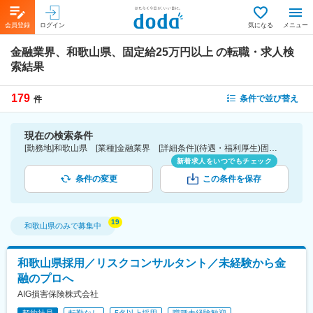
会員登録
ログイン
気になる
メニュー
金融業界、和歌山県、固定給25万円以上
の転職・求人検
索結果
179
条件で並び替え
件
現在の検索条件
[勤務地]和歌山県 [業種]金融業界 [詳細条件](待遇・福利厚生)固定給25万円以上
新着求人をいつでもチェック
条件の変更
この条件を保存
和歌山県
のみで募集中
和歌山県採用／リスクコンサルタント／未経験から金
融のプロへ
AIG損害保険株式会社