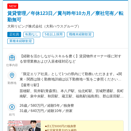
NEW
賃貸管理／年休123日／賞与昨年10カ月／寮社宅有／転
勤無可
大和リビング株式会社（大和ハウスグループ）
正社員
転勤なし
5名以上採用
職種未経験歓迎
業種未経験歓迎
【経験を活かしながらスキルを磨く】賃貸物件オーナー様に対す
る管理業務および入居者様対応など
仕事内容
「限定エリア社員」として1つの県内にて勤務いただきます。※関
東・関西は除く勤務地詳細は以下勤務地一覧をご参照ください。※
勤務地
転勤なし※希望勤務地を考慮※マイカー通勤応相談受動喫煙対策：
【最寄り駅】
屋内喫煙可能場所あり
苗穂駅、筒井駅(青森県)、本八戸駅、仙北町駅、宮城野通駅、長町
南駅、泉中央駅、秋田駅、蔵王駅、福島駅(福島県)、郡山富田駅、
いわき駅、水戸駅、大甕駅、研究学園駅、守谷駅、宇都宮駅、鶴
26歳／580万円／経験5年／独身寮
田駅、小山駅、高崎駅、井野駅(群馬県)、太田駅(群馬県)、甲府
31歳／640万円／経験10年／持家
駅、新潟駅、長岡駅、春日山駅、本郷駅(長野県)、信濃荒井駅、広
給与
貫堂前駅、高岡駅、割出駅、野々市工大前駅、西別院駅、敦賀
駅、ささしまライブ駅、伏屋駅、徳重駅、長久手古戦場駅、市役
■月1万5000円の独身寮
所前駅(愛知県)、岡崎駅、妙興寺駅、土橋駅(愛知県)、春日井駅(中
■社宅家賃最大65％補助