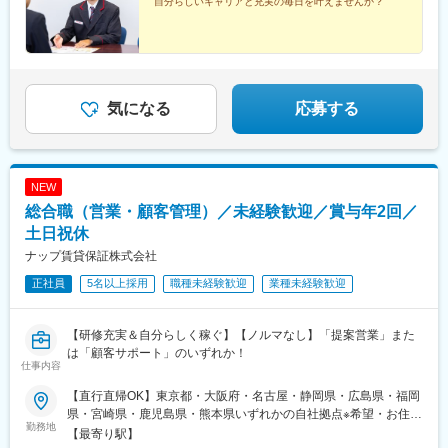
自分らしいキャリアと充実の毎日を叶えませんか？
宇佐駅、別府駅(大分県)、鶴崎駅、延岡駅、西都城駅、宮崎駅、油
津駅、小林駅(宮崎県)、日向新富駅、高見橋駅、川内駅(鹿児島
県)、志布志駅、枕崎駅、宮ケ浜駅、国分駅(鹿児島県)、谷山駅(指
宿枕崎線)、出水駅、朝日通駅、壺川駅、赤嶺駅、てだこ浦西駅、
浦添前田駅、旦過駅、西鉄福岡駅、甘木駅(甘木鉄道線)、桜並木
駅、梅林駅(福岡県)、長崎駅前駅、島原船津駅、原爆資料館駅、佐
気になる
応募する
世保中央駅、新町駅(熊本県)、人吉駅、鹿児島中央駅前駅、市役所
前駅(鹿児島県)、奥武山公園駅、天神南駅、雑餉隈駅、桜町駅(長
崎県)、浦上駅前駅、佐世保駅、西辛島町駅、鹿児島中央駅、いづ
ろ通駅
NEW
総合職（営業・顧客管理）／未経験歓迎／賞与年2回／
土日祝休
ナップ賃貸保証株式会社
正社員
5名以上採用
職種未経験歓迎
業種未経験歓迎
【研修充実＆自分らしく稼ぐ】【ノルマなし】「提案営業」また
は「顧客サポート」のいずれか！
仕事内容
【直行直帰OK】東京都・大阪府・名古屋・静岡県・広島県・福岡
県・宮崎県・鹿児島県・熊本県いずれかの自社拠点※希望・お住ま
勤務地
いのエリアを考慮の上決定※U・Iターン歓迎※希望により転勤も可
【最寄り駅】