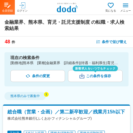
会員登録
ログイン
気になる
メニュー
金融業界、熊本県、育児・託児支援制度
の転職・求人検
索結果
48
条件で並び替え
件
現在の検索条件
[勤務地]熊本県 [業種]金融業界 [詳細条件](待遇・福利厚生)育児・託児支援制度
新着求人をいつでもチェック
条件の変更
この条件を保存
熊本県
のみで募集中
総合職（営業・企画）／第二新卒歓迎／残業月15h以下
株式会社熊本銀行(ふくおかフィナンシャルグループ)