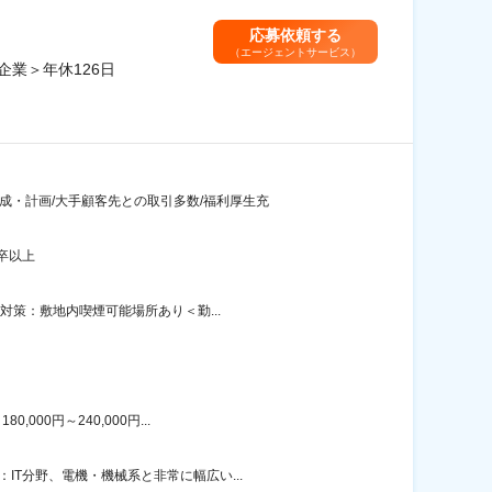
応募依頼する
（エージェントサービス）
企業＞年休126日
成・計画/大手顧客先との取引多数/福利厚生充
卒以上
対策：敷地内喫煙可能場所あり＜勤...
00円～240,000円...
T分野、電機・機械系と非常に幅広い...