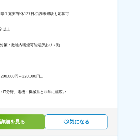
生充実/年休127日/労務未経験も応募可
卒以上
対策：敷地内喫煙可能場所あり＜勤...
00円～220,000円...
T分野、電機・機械系と非常に幅広い...
詳細を見る
気になる