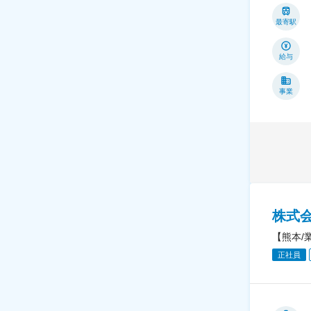
最寄駅
給与
事業
株式
【熊本/
正社員