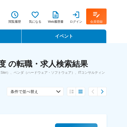
閲覧履歴
気になる
Web履歴書
ログイン
会員登録
イベント
転職イベント・転職セミナー
度 の転職・求人検索結果
転職フェア
Ier）、ベンダ（ハードウェア・ソフトウェア）、ITコンサルティン
転職セミナー動画
条件で並べ替え