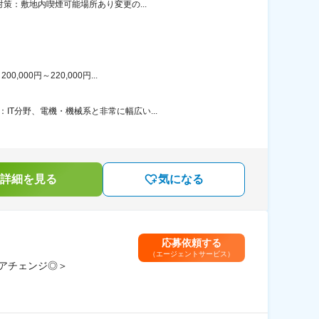
策：敷地内喫煙可能場所あり変更の...
00円～220,000円...
T分野、電機・機械系と非常に幅広い...
詳細を見る
気になる
応募依頼する
（エージェントサービス）
リアチェンジ◎＞