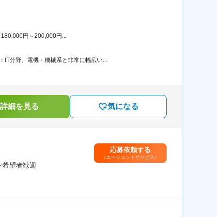
00円～200,000円...
T分野、電機・機械系と非常に幅広い...
詳細を見る
気になる
応募依頼する
（エージェントサービス）
ン希望者歓迎