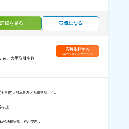
詳細を見る
気になる
応募依頼する
（エージェントサービス）
Ier／大手取引多数
土日祝)／熊本勤務／九州発SIer／大
卒以上
ル勤務地最寄駅：神水交差...