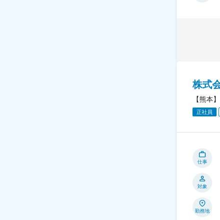
株式
【熊本】
正社員
仕事
対象
勤務地