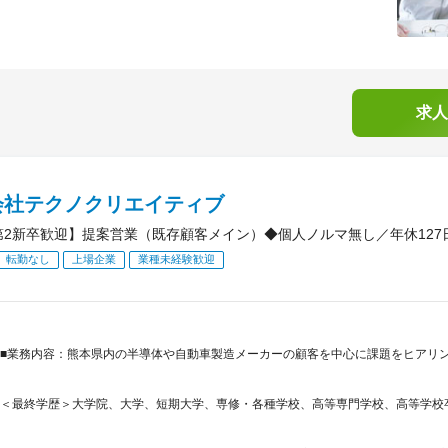
求人
会社テクノクリエイティブ
第2新卒歓迎】提案営業（既存顧客メイン）◆個人ノルマ無し／年休127日
転勤なし
上場企業
業種未経験歓迎
■業務内容：熊本県内の半導体や自動車製造メーカーの顧客を中心に課題をヒアリ
＜最終学歴＞大学院、大学、短期大学、専修・各種学校、高等専門学校、高等学校