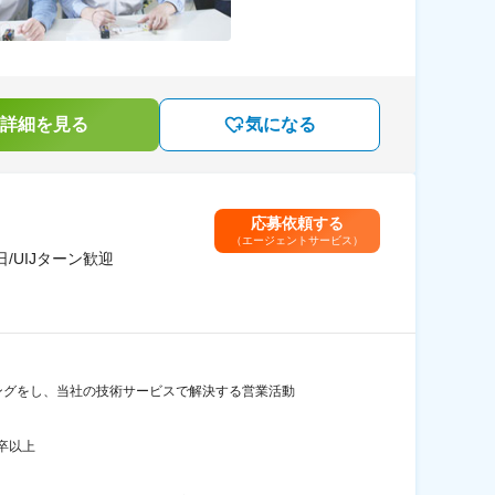
詳細を見る
気になる
応募依頼する
（エージェントサービス）
/UIJターン歓迎
ングをし、当社の技術サービスで解決する営業活動
卒以上