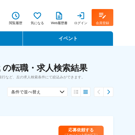
閲覧履歴
気になる
Web履歴書
ログイン
会員登録
イベント
転職イベント・転職セミナー
 の転職・求人検索結果
転職フェア
銀行など、左の求人検索条件にて絞込みができます。
転職セミナー動画
条件で並べ替え
応募依頼する
（エージェントサービス）