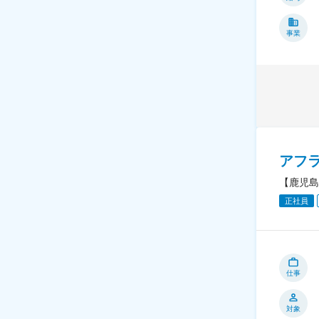
事業
アフ
【鹿児島
正社員
仕事
対象