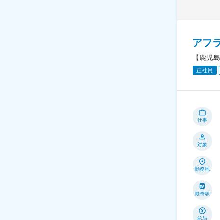
アフ
【鹿児島
正社員
仕事
対象
勤務地
最寄駅
給与