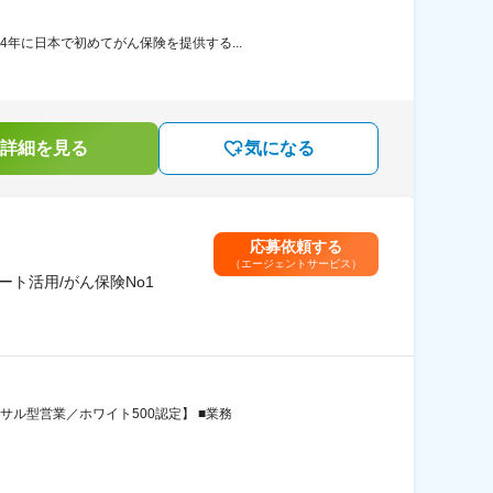
年に日本で初めてがん保険を提供する...
詳細を見る
気になる
応募依頼する
（エージェントサービス）
ト活用/がん保険No1
サル型営業／ホワイト500認定】 ■業務