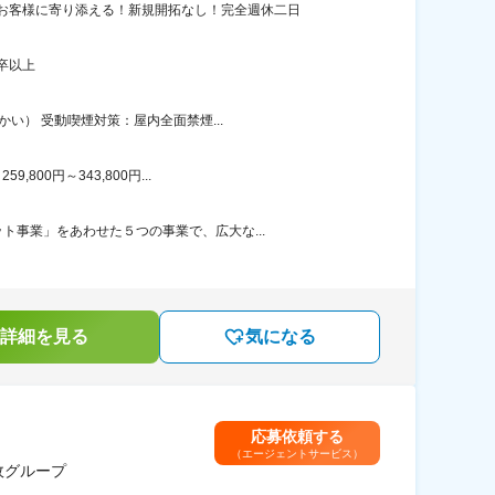
お客様に寄り添える！新規開拓なし！完全週休二日
卒以上
い） 受動喫煙対策：屋内全面禁煙...
00円～343,800円...
事業」をあわせた５つの事業で、広大な...
詳細を見る
気になる
応募依頼する
（エージェントサービス）
政グループ