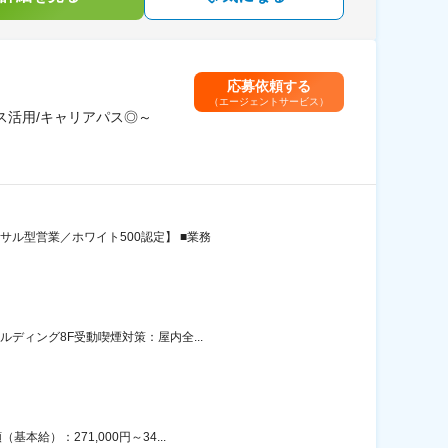
応募依頼する
（エージェントサービス）
ス活用/キャリアパス◎～
サル型営業／ホワイト500認定】 ■業務
ディング8F受動喫煙対策：屋内全...
給）：271,000円～34...