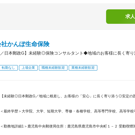
求人
会社かんぽ生命保険
／日本郵政G】未経験◎保険コンサルタント◆地域のお客様に長く寄り
転勤なし
上場企業
職種未経験歓迎
業種未経験歓迎
【未経験◎日本郵政G／地域に根差し、お客様の「安心」に長く寄り添う◎安定の
＜最終学歴＞大学院、大学、短期大学、専修・各種学校、高等専門学校、高等学校
＜勤務地詳細1＞鹿児島中央郵便局住所：鹿児島県鹿児島市中央町１－２ 受動喫煙対