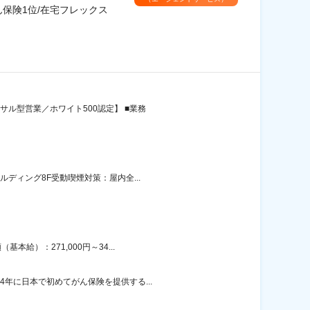
保険1位/在宅フレックス
サル型営業／ホワイト500認定】 ■業務
ディング8F受動喫煙対策：屋内全...
給）：271,000円～34...
年に日本で初めてがん保険を提供する...