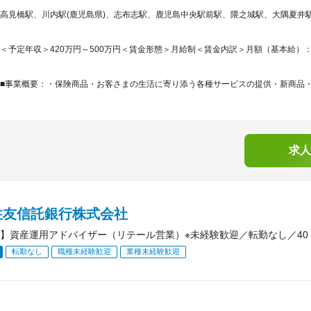
高見橋駅、川内駅(鹿児島県)、志布志駅、鹿児島中央駅前駅、隈之城駅、大隅夏井駅、
＜予定年収＞420万円～500万円＜賃金形態＞月給制＜賃金内訳＞月額（基本給）：256,8
■事業概要：・保険商品・お客さまの生活に寄り添う各種サービスの提供・新商品・サ
求人
住友信託銀行株式会社
】資産運用アドバイザー（リテール営業）※未経験歓迎／転勤なし／40・
転勤なし
職種未経験歓迎
業種未経験歓迎