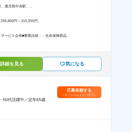
鹿児島中央駅、...
00円～310,350円...
ービス企画■事業詳細：・生命保険商品...
詳細を見る
気になる
応募依頼する
（エージェントサービス）
50代活躍中／定年65歳