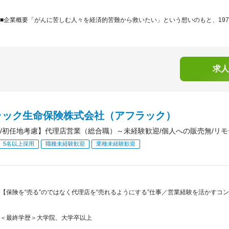
■企業概要「がんに苦しむ人々を経済的苦難から救いたい」という想いのもと、1974
求人
ラック生命保険株式会社（アフラック）
/初任地考慮】代理店営業（総合職）～未経験歓迎/個人への販売無/リモー
5名以上採用
職種未経験歓迎
業種未経験歓迎
【保険を“売る”のではなく代理店を“売れるようにする”仕事／営業経験を活かすコン
＜最終学歴＞大学院、大学卒以上