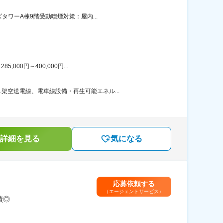
タワーA棟9階受動喫煙対策：屋内...
00円～400,000円...
空送電線、電車線設備・再生可能エネル...
詳細を見る
気になる
応募依頼する
（エージェントサービス）
績◎