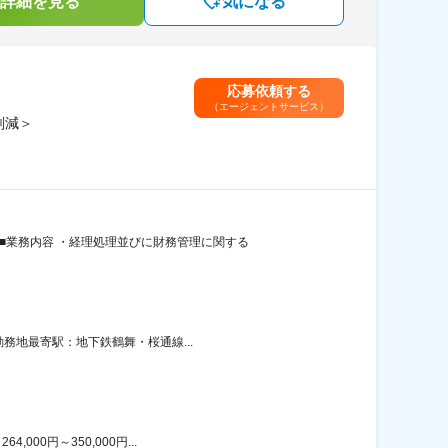
詳細を見る
気になる
応募依頼する
（エージェントサービス）
削減＞
■業務内容 ・経理処理並びに財務管理に関する
勤務地最寄駅：地下鉄鶴舞・桜通線...
00円～350,000円...