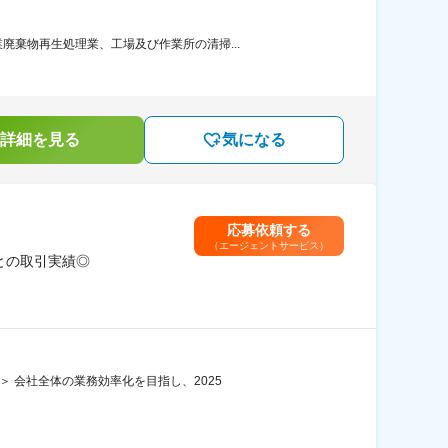
棄物再生処理業、工場及び作業所の清掃...
詳細を見る
気になる
応募依頼する
（エージェントサービス）
との取引実績◎
 会社全体の業務効率化を目指し、2025