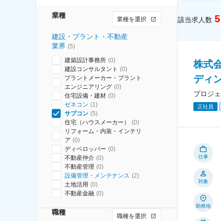
業種
5
業種を選択
該当求人数
建設・プラント・不動産
業界
(
5
)
建築設計事務所
(
0
)
株式
建設コンサルタント
(
0
)
ディ
プラントメーカー・プラント
エンジニアリング
(
0
)
プロジェ
住宅設備・建材
(
0
)
ゼネコン
(
1
)
正社員
サブコン
(
5
)
住宅（ハウスメーカー）
(
0
)
リフォーム・内装・インテリ
ア
(
0
)
ディベロッパー
(
0
)
仕事
不動産仲介
(
0
)
不動産管理
(
0
)
設備管理・メンテナンス
(
2
)
対象
土地活用
(
0
)
不動産金融
(
0
)
勤務地
職種
職種を選択