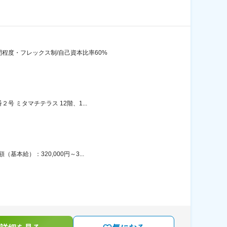
間程度・フレックス制/自己資本比率60%
 ミタマチテラス 12階、1...
本給）：320,000円～3...