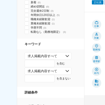
新着
正社員
(
0
)
締め切間近
(
0
)
完全週休2日制
(
3
)
年間休日120日以上
(
5
)
職種未経験歓迎
(
1
)
業種未経験歓迎
(
1
)
仕事
学歴不問
(
3
)
転勤なし（勤務地限定）
(
3
)
対象
キーワード
勤務地
求人掲載内容すべて
最寄駅
を含む
求人掲載内容すべて
給与
を含まない
事業
詳細条件