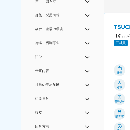
休日・働き方
募集・採用情報
TSU
会社・職場の環境
【名古屋
待遇・福利厚生
正社員
語学
仕事内容
仕事
社員の平均年齢
対象
従業員数
勤務地
設立
最寄駅
応募方法