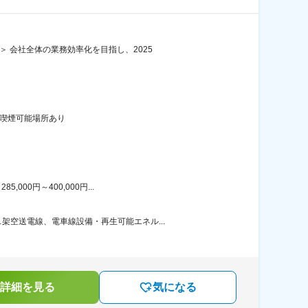
 会社全体の業務効率化を目指し、2025
内喫煙可能場所あり
00円～400,000円...
空送電線、電車線設備・再生可能エネル...
詳細を見る
気になる