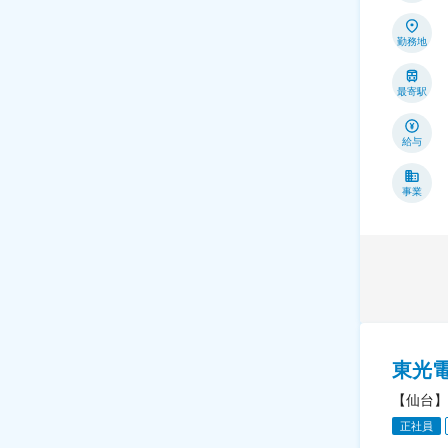
勤務地
最寄駅
給与
事業
東光
【仙台】
正社員