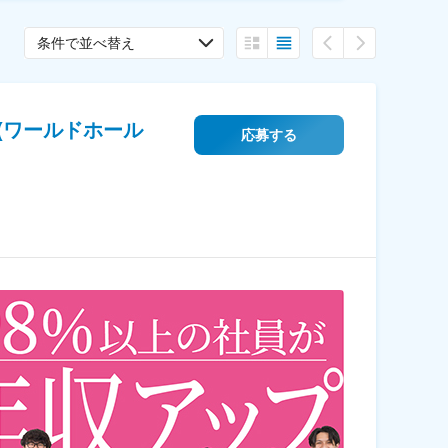
条件で並べ替え
(ワールドホール
応募する