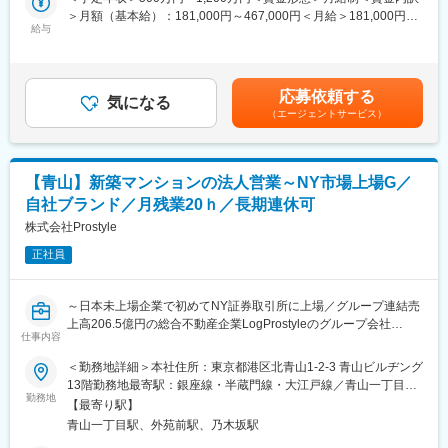
するお客様のライフプラン設計から関わる営業スタイルです。
均185万円（年間実績）の歩合支給実績があり、成果を正当に評
＞月額（基本給）：181,000円～467,000円＜月給＞181,000円～
住宅ローン・火災保険・生命保険をワンストップで提案し、お客
価する風土があります。
給与
467,000円＜昇給有無＞有＜残業手当＞有＜給与補足＞※上記は想
様の住まいと人生を支える総合コンサルタントとして活躍できま
定年収であり、給与詳細は従業員区分、経験、スキル等により決
す。
■当社の魅力：
定いたします。※上記年収は想定歩合を含んだ金額となっておりま
当社は創業からわずか15年でプライム市場上場を実現し、業界ト
す。■昇給：年1回（6月）■賞与：年2回（6、12月）※業績連動型
■業務詳細：
応募依頼する
ップクラスの売上規模を誇る住宅メーカーです。
気になる
賃金はあくまでも目安の金額であり、選考を通じて上下する可能
・住宅購入を検討するお客様へのライフプラン設計およびFP相談
（エージェントサービス）
低価格×良品質を強みに成長を続けており、安定した顧客基盤があ
性があります。月給(月額)は固定手当を含めた表記です。
対応
ります。年休120日、残業月15時間程度に加え、住宅手当や資格
・住宅ローンや住宅資金計画に関する提案および各種手続き支援
手当など福利厚生も充実。長期的に成果を上げながら働きやすさ
・住宅営業担当と連携した火災保険提案および販売サポート
も実現できる環境です。
【青山】新築マンションの法人営業～NY市場上場G／
・複数の保険会社商品を活用した生命保険のコンサルティング営
業
自社ブランド／月残業20ｈ／長期連休可
・社内住宅営業との関係構築および紹介案件獲得のための連携強
株式会社Prostyle
変更の範囲：本文参照
化
正社員
■組織構成：
金融部門に所属し、住宅営業担当と密接に連携しながら業務を推
～日本未上場企業で初めてNY証券取引所に上場／グループ連結売
進します。
上高206.5億円の総合不動産企業LogProstyleのグループ会社
仕事内容
（100％子会社）／残業20h程度／マーケティング会社をグループ
■本ポジションの魅力：
に持ち集客に強み～
住宅購入をきっかけとした顧客紹介型営業のため、飛び込みやテ
＜勤務地詳細＞本社住所：東京都港区北青山1-2-3 青山ビルヂング
レアポ中心ではなく、お客様へのコンサルティング提案に集中で
13階勤務地最寄駅：銀座線・半蔵門線・大江戸線／青山一丁目駅
■同社について
きます。
勤務地
受動喫煙対策：屋内全面禁煙変更の範囲：会社の定める事業所
【最寄り駅】
同社はグループ連結売上高206.5億円の総合不動産企業
生命保険販売実績に応じたインセンティブ制度を導入しており、
青山一丁目駅、外苑前駅、乃木坂駅
LogProstyleのグループ会社（100％子会社）です。
手数料の20％を還元。四半期ごとに支給され、継続的な収入形成