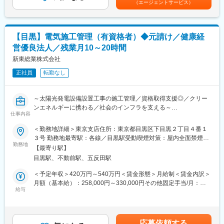
（エージェントサービス）
・売電を目的とした野立て太陽光発電所の建設 等
給280,000円＋役職手当60,000円＋諸手当10,000円）※残業手当な
認企業）
し■賞与：年2回■昇給：年1回賃金はあくまでも目安の金額であ
■業務詳細：
り、選考を通じて上下する可能性があります。月給(月額)は固定手
≪各種手当充実≫
◎元請けで、実際の施工は下請けの会社にお願いをします。
当を含めた表記です。
資格手当や家族手当はもちろんのこと、不動産業を展開している
【目黒】電気施工管理（有資格者）◆元請け／健康経
◎今のところ小～中規模が多く、メガソーラー発電所ではありま
ことを活かし、住宅購入時及び新築、リフォーム工事代金の社員
営優良法人／残業月10～20時間
せん。
割引制度等の福利厚生も完備しております。
◎再生可能エネルギー関連事業、グリーンエネルギー事業を拡大
新東総業株式会社
するうえで、国が目指している方針に基づき、カーボンゼロ達成
変更の範囲：会社の定める業務
正社員
転勤なし
に向けて、地域の企業の皆様に太陽光発電設備設置による自家消
費の提案を行い、EPC事業者として施工を行います。未来の子供
たちのため地球環境守り、一緒に地域のグリーン電力会社として
～太陽光発電設備設置工事の施工管理／資格取得支援◎／クリー
盛り上げましょう。
ンエネルギーに携わる／社会のインフラを支える～
仕事内容
■出張について：
■業務内容：
＜勤務地詳細＞東京支店住所：東京都目黒区下目黒２丁目４番１
年2～3回（数週間～2ヶ月）を想定しています。
法人向けの自家消費型太陽光発電設備をメインに施工していま
３号 勤務地最寄駅：各線／目黒駅受動喫煙対策：屋内全面禁煙変
す。
勤務地
更の範囲：会社の定める事業所
■シントウグループについて：
【最寄り駅】
元請け会社として、施工管理業務を行っていただきます。
（1）新東保険：「安心をとどける」・保険で、わが社の使命は、
目黒駅、不動前駅、五反田駅
◇現地調査
みなさまに「安心な生活・安心な事業活動をしてもらうため」に
◇顧客との打ち合わせ
＜予定年収＞420万円～540万円＜賃金形態＞月給制＜賃金内訳＞
保険という商品を提供し、安心して幸せな生活を過ごしてもらう
◇見積・積算業務
月額（基本給）：258,000円～330,000円その他固定手当/月：
ことです。保険とは「将来の安心」を提供するものだと思ってい
◇図面（配線図）の作成
給与
10,000円固定残業手当/月：46,000円～49,000円（固定残業時間
ます。
◇工程管理、安全管理、人員手配 等
25時間0分/月）超過した時間外労働の残業手当は追加支給＜月給
（2）新東運輸：「信頼を運ぶ」・物流で、私たちの住む街を元気
＞314,000円～389,000円（一律手当を含む）＜昇給有無＞有＜残
にお客様のつくった商品を「安全・安心・より早く」運びます。
■案件について：
業手当＞有＜給与補足＞※上記月給詳細はメンバー職の金額となり
（3）新東総業：「街をつくる」・建設で、私たちの住む街を元気
応募依頼する