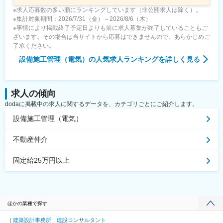
※求人応募数の多い順にランキングしています（非公開求人は除く）。
※集計対象期間：2026/7/31（金）～2026/8/6（木）
※事情により掲載終了予定日よりも前に求人募集が終了していることもご
ざいます。その場合は当サイトから応募はできませんので、あらかじめご
了承ください。
設備施工管理（電気）
の人気求人ランキングを詳しく見る
求人の傾向
dodaに掲載中の求人に関するデータを、カテゴリごとにご紹介します。
設備施工管理（電気）
不動産仲介
固定給25万円以上
ほかの業種で探す
建築設計事務所
建設コンサルタント