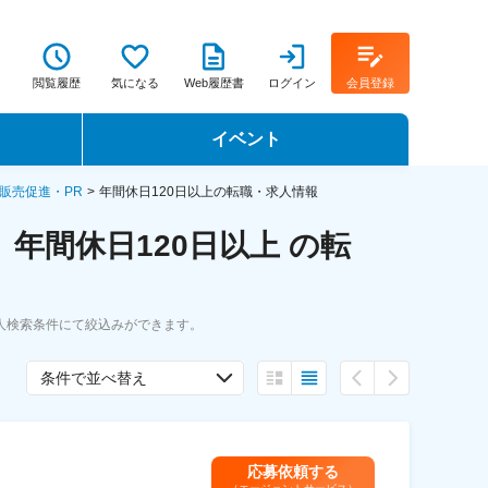
閲覧履歴
気になる
Web履歴書
ログイン
会員登録
イベント
転職イベント・転職セミナー
販売促進・PR
年間休日120日以上の転職・求人情報
年間休日120日以上 の転
転職フェア
転職セミナー動画
人検索条件にて絞込みができます。
条件で並べ替え
応募依頼する