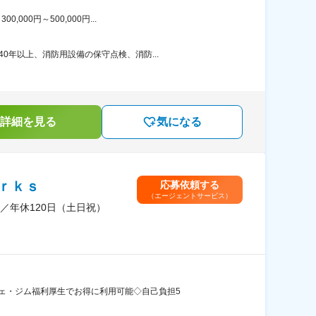
00円～500,000円...
0年以上、消防用設備の保守点検、消防...
詳細を見る
気になる
ｒｋｓ
応募依頼する
（エージェントサービス）
／年休120日（土日祝）
ェ・ジム福利厚生でお得に利用可能◇自己負担5