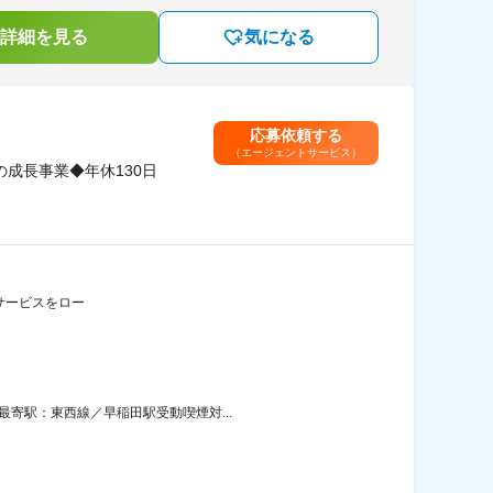
詳細を見る
気になる
応募依頼する
（エージェントサービス）
成長事業◆年休130日
/）サービスをロー
最寄駅：東西線／早稲田駅受動喫煙対...