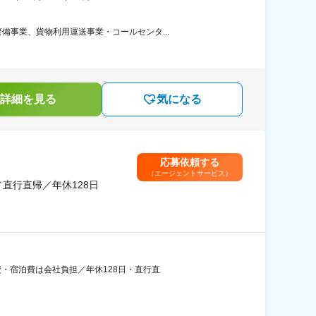
事業、貨物利用運送事業・コールセンタ...
詳細を見る
気になる
応募依頼する
（エージェントサービス）
直行直帰／年休128日
費・宿泊費は会社負担／年休128日・直行直