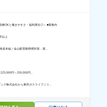
務OKと働きやすさ・福利厚生◎～ ■業務内
卒以上
海道本線／金山駅受動喫煙対策：屋...
00円～250,000円...
ング株式会社から東邦ガスライフソリ...