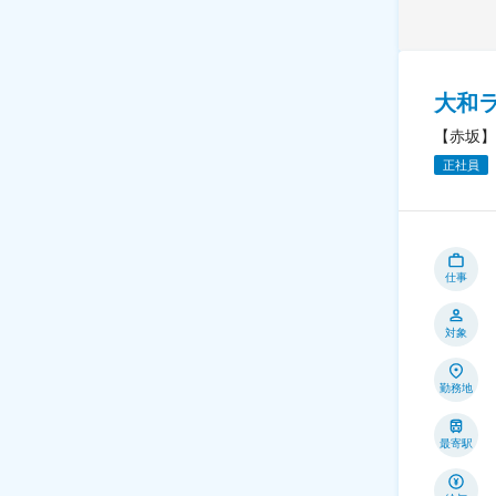
大和
【赤坂】
正社員
仕事
対象
勤務地
最寄駅