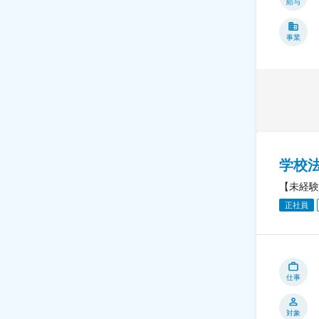
給与
事業
学校
【未経験
正社員
仕事
対象