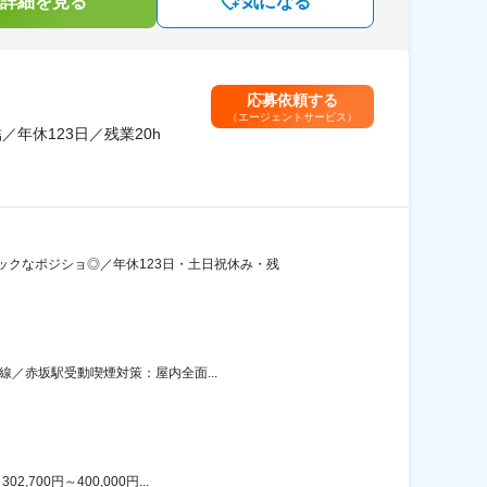
詳細を見る
気になる
応募依頼する
（エージェントサービス）
年休123日／残業20h
クなポジショ◎／年休123日・土日祝休み・残
線／赤坂駅受動喫煙対策：屋内全面...
00円～400,000円...