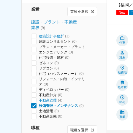
【福岡／
業種
業種を選択
New
建設・プラント・不動産
業界
(
9
)
建築設計事務所
(
1
)
建設コンサルタント
(
0
)
仕事
プラントメーカー・プラント
エンジニアリング
(
0
)
住宅設備・建材
(
0
)
対象
ゼネコン
(
0
)
サブコン
(
0
)
勤務地
住宅（ハウスメーカー）
(
0
)
リフォーム・内装・インテリ
ア
(
0
)
最寄駅
ディベロッパー
(
0
)
不動産仲介
(
0
)
不動産管理
(
4
)
給与
設備管理・メンテナンス
(
9
)
土地活用
(
0
)
不動産金融
(
0
)
事業
職種
職種を選択