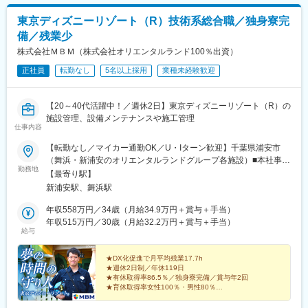
東京ディズニーリゾート（R）技術系総合職／独身寮完
備／残業少
株式会社ＭＢＭ（株式会社オリエンタルランド100％出資）
正社員
転勤なし
5名以上採用
業種未経験歓迎
【20～40代活躍中！／週休2日】東京ディズニーリゾート（R）の
施設管理、設備メンテナンスや施工管理
仕事内容
【転勤なし／マイカー通勤OK／U・Iターン歓迎】千葉県浦安市
（舞浜・新浦安のオリエンタルランドグループ各施設）■本社事務
勤務地
所：千葉県浦安市美浜1-9-2 浦安ブライトンビル4階■舞浜事務
【最寄り駅】
所：千葉県浦安市舞浜1-1 (株)オリエンタルランド内D館2階＜ポ
新浦安駅、舞浜駅
ジションごとの担当エリア＞■施設管理・東京ディズニーランドホ
テル・トイストーリーホテル・ファンタジースプリングスホテ
年収558万円／34歳（月給34.9万円＋賞与＋手当）
ル・舞浜アンフィシアター・新浦安のオリエンタルランド本社ビ
年収515万円／30歳（月給32.2万円＋賞与＋手当）
給与
ル■施工管理・東京ディズニーリゾート（舞浜エリア）■設備メン
テナンス・パーク内の施設やレストランの厨房＼ POINT！／★独
身寮あり！浦安市内に1Kタイプのお部屋を独身寮としてご用意
★DX化促進で月平均残業17.7h
★週休2日制／年休119日
（当社規程あり）。家賃：2万5000円／月で、通勤や生活にも便
★有休取得率86.5％／独身寮完備／賞与年2回
利な立地です。※配属先により勤務地が異なります（上記住所以外
★育休取得率女性100％・男性80％
での勤務となる可能性もございます）※受動喫煙対策：あり（喫煙
※2024年度実績