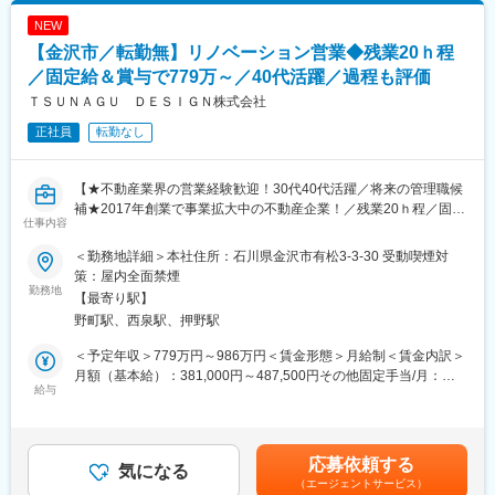
す。月給(月額)は固定手当を含めた表記です。
す。
NEW
変更の範囲：会社の定める業務
【金沢市／転勤無】リノベーション営業◆残業20ｈ程
＜具体的には＞
・不動産企業に定期訪問をし、情報収集
／固定給＆賞与で779万～／40代活躍／過程も評価
・物件調査～仕入れ
ＴＳＵＮＡＧＵ ＤＥＳＩＧＮ株式会社
・企画～施工管理
正社員
転勤なし
・販売管理
＜特徴＞
【★不動産業界の営業経験歓迎！30代40代活躍／将来の管理職候
・グループ会社の売買仲介部門からお客様紹介もあり◎ほかに
補★2017年創業で事業拡大中の不動産企業！／残業20ｈ程／固定
も、空き家やご年配のご家族の家など、買取依頼の案件が多いで
仕事内容
給高い＆賞与でしっかり過程まで評価◎グループ全体で売上高約
す
9.7億円】
・社内には設計や施工スタッフもいるため、連携しながら物件の
＜勤務地詳細＞本社住所：石川県金沢市有松3-3-30 受動喫煙対
企画を進めていきます！
策：屋内全面禁煙
金沢市を中心に不動産売買・買取再販・リフォームなど住まいに
勤務地
【最寄り駅】
関わる幅広いサービスを提供する当社にて、リノベーション営業
■キャリア：
野町駅、西泉駅、押野駅
をお任せします！
まずは、これまでの経験を活かし、営業として活躍いただきま
す。その後、営業戦略の策定やKPIマネジメント、メンバーの採用
＜予定年収＞779万円～986万円＜賃金形態＞月給制＜賃金内訳＞
■採用背景：
や育成に携わっていただきます。
月額（基本給）：381,000円～487,500円その他固定手当/月：
新規事業の立ち上げや新規出店計画が進んでいるため、増員募
給与
35,000円固定残業手当/月：86,000円～109,000円（固定残業時間
集！今回は将来的にリーダーも担っていけるような方を採用した
■給与／インセンティブについて：
30時間0分/月）超過した時間外労働の残業手当は追加支給＜月給
いと考えています。
インセンティブ制ではなく、固定給＋賞与で安定した給与形態◎
＞502,000円～631,500円（一律手当を含む）＜昇給有無＞有＜残
※評価制度…「業績」と「過程・スタンス」の両軸で評価項目があ
業手当＞有＜給与補足＞■固定残業時間を超えた場合は、超過分の
応募依頼する
■仕事内容
気になる
り、過程までしっかり評価される仕組みです
割り増し分が支払われます。■賞与：年2回（7月・12月）■昇給：
（エージェントサービス）
反響営業がメインとなるため、問い合わせがあった個人のお客様