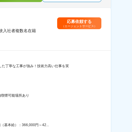
応募依頼する
（エージェントサービス）
経験入社者複数名在籍
識した丁寧な工事が強み！技術力高い仕事を実
内喫煙可能場所あり
給）：366,000円～42...