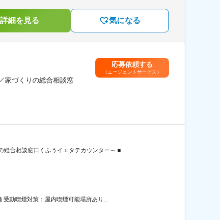
詳細を見る
気になる
応募依頼する
（エージェントサービス）
上／家づくりの総合相談窓
総合相談窓口くふうイエタテカウンター～ ■
受動喫煙対策：屋内喫煙可能場所あり...