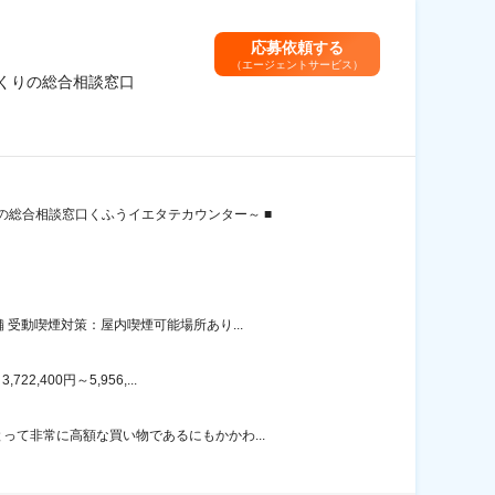
応募依頼する
（エージェントサービス）
くりの総合相談窓口
総合相談窓口くふうイエタテカウンター～ ■
受動喫煙対策：屋内喫煙可能場所あり...
400円～5,956,...
て非常に高額な買い物であるにもかかわ...