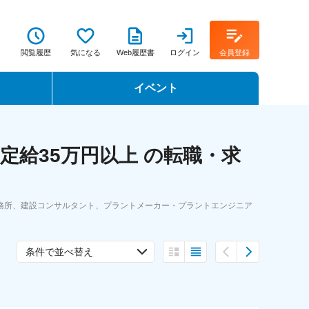
閲覧履歴
気になる
Web履歴書
ログイン
会員登録
イベント
転職イベント・転職セミナー
定給35万円以上 の転職・求
転職フェア
転職セミナー動画
務所、建設コンサルタント、プラントメーカー・プラントエンジニア
条件で並べ替え