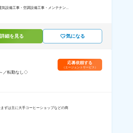
気設備工事・空調設備工事・メンテナン...
詳細を見る
気になる
応募依頼する
（エージェントサービス）
～／転勤なし◇
社後まずは主に大手コーヒーショップなどの商