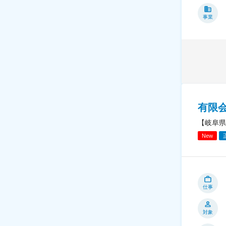
事業
有限
【岐阜県
New
仕事
対象