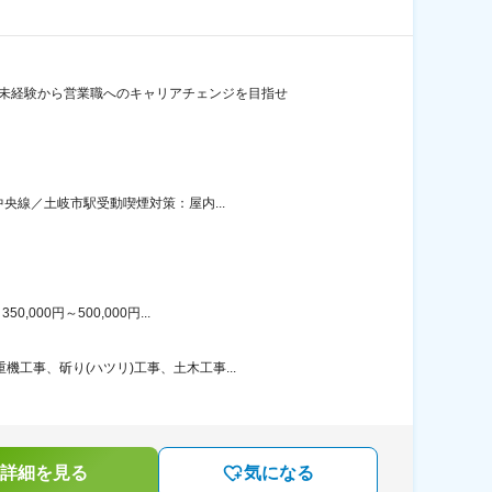
種未経験から営業職へのキャリアチェンジを目指せ
央線／土岐市駅受動喫煙対策：屋内...
00円～500,000円...
工事、斫り(ハツリ)工事、土木工事...
詳細を見る
気になる