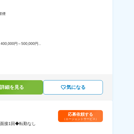
禁煙
00円～500,000円...
詳細を見る
気になる
応募依頼する
（エージェントサービス）
面接1回◆転勤なし