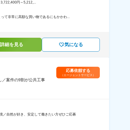
400円～5,212,...
て非常に高額な買い物であるにもかかわ...
詳細を見る
気になる
応募依頼する
（エージェントサービス）
し／案件の9割が公共工事
環境／自然が好き、安定して働きたい方ぜひご応募