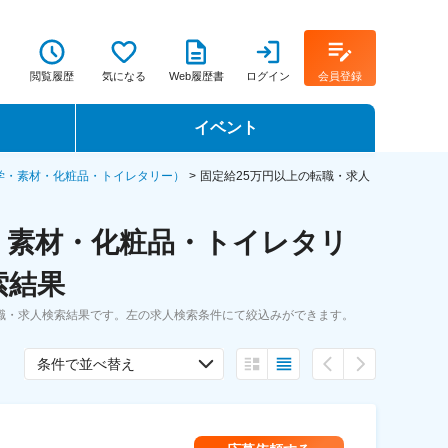
閲覧履歴
気になる
Web履歴書
ログイン
会員登録
イベント
転職イベント・転職セミナー
学・素材・化粧品・トイレタリー）
固定給25万円以上の転職・求人
転職フェア
・素材・化粧品・トイレタリ
転職セミナー動画
索結果
職・求人検索結果です。左の求人検索条件にて絞込みができます。
条件で並べ替え