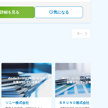
詳細を見る
気になる
次へ
ソニー株式会社
ＢＲＵＮＯ株式会社