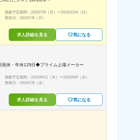
掲載予定期間：
2026/7/6（月）
〜
2026/10/4（日）
更新日：
2026/7/6（月）
求人詳細を見る
気になる
祝休・年休129日◆プライム上場メーカー
掲載予定期間：
2026/6/11（木）
〜
2026/9/9（水）
更新日：
2026/7/8（水）
求人詳細を見る
気になる