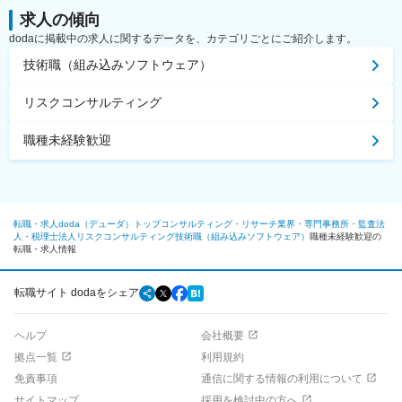
求人の傾向
dodaに掲載中の求人に関するデータを、カテゴリごとにご紹介します。
技術職（組み込みソフトウェア）
リスクコンサルティング
職種未経験歓迎
転職・求人doda（デューダ）トップ
コンサルティング・リサーチ業界・専門事務所・監査法
人・税理士法人
リスクコンサルティング
技術職（組み込みソフトウェア）
職種未経験歓迎の
転職・求人情報
転職サイト dodaをシェア
ヘルプ
会社概要
拠点一覧
利用規約
免責事項
通信に関する情報の利用について
サイトマップ
採用を検討中の方へ