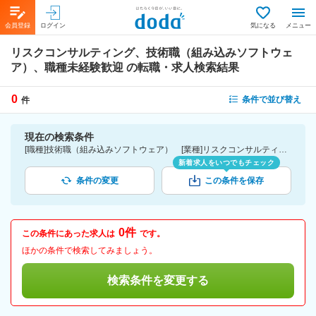
会員登録
ログイン
気になる
メニュー
リスクコンサルティング、技術職（組み込みソフトウェ
ア）、職種未経験歓迎
の転職・求人検索結果
0
条件で並び替え
件
現在の検索条件
[職種]技術職（組み込みソフトウェア） [業種]リスクコンサルティング-コンサルティング・リサーチ業界・専門事務所・監査法人・税理士法人 [こだわり条件ピックアップ]職種未経験歓迎 [詳細条件](募集・採用情報)職種未経験歓迎
新着求人をいつでもチェック
条件の変更
この条件を保存
0件
この条件にあった求人は
です。
ほかの条件で検索してみましょう。
検索条件を変更する