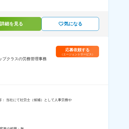
詳細を見る
気になる
応募依頼する
（エージェントサービス）
ップクラスの労務管理事務
容： 当社にて社労士（候補）として人事労務や
煙変更の範囲：無