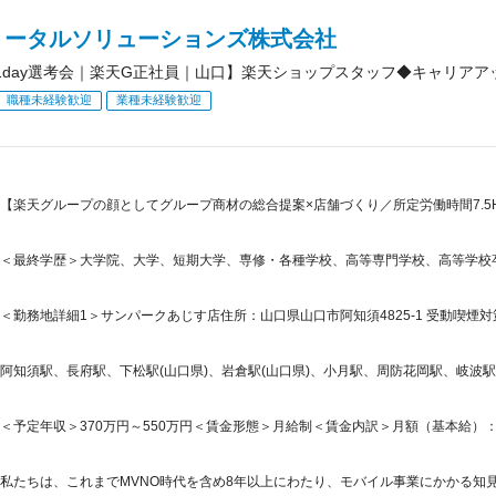
トータルソリューションズ株式会社
1day選考会｜楽天G正社員｜山口】楽天ショップスタッフ◆キャリアア
職種未経験歓迎
業種未経験歓迎
【楽天グループの顔としてグループ商材の総合提案×店舗づくり／所定労働時間7.5H
＜最終学歴＞大学院、大学、短期大学、専修・各種学校、高等専門学校、高等学校
＜勤務地詳細1＞サンパークあじす店住所：山口県山口市阿知須4825-1 受動喫煙対
阿知須駅、長府駅、下松駅(山口県)、岩倉駅(山口県)、小月駅、周防花岡駅、岐波
＜予定年収＞370万円～550万円＜賃金形態＞月給制＜賃金内訳＞月額（基本給）：265,5
私たちは、これまでMVNO時代を含め8年以上にわたり、モバイル事業にかかる知見