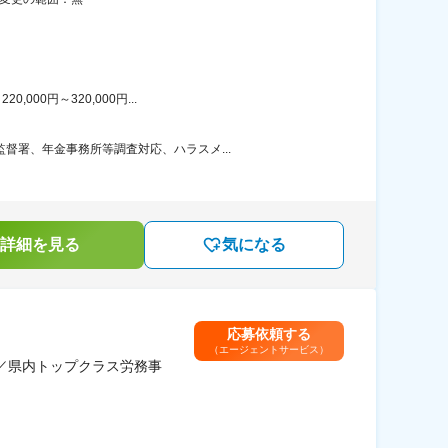
00円～320,000円...
督署、年金事務所等調査対応、ハラスメ...
詳細を見る
気になる
応募依頼する
（エージェントサービス）
／県内トップクラス労務事