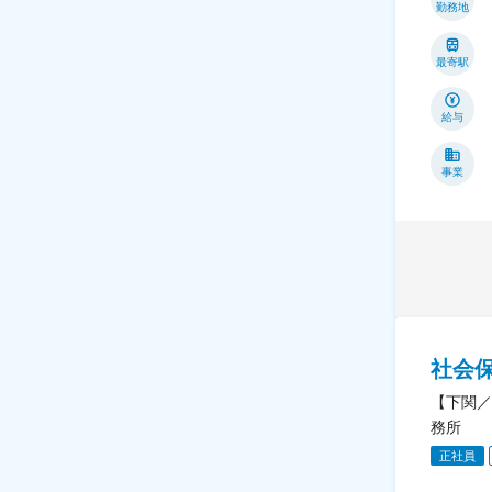
勤務地
最寄駅
給与
事業
社会
【下関／
務所
正社員