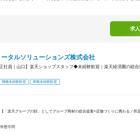
求人
トータルソリューションズ株式会社
正社員｜山口】楽天ショップスタッフ◆未経験歓迎｜楽天経済圏の総合
職種未経験歓迎
業種未経験歓迎
【「楽天グループの顔」としてグループ商材の総合提案×店舗づくりに携わる／所定労
学歴不問