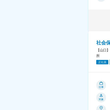
社会
【山口】
所
正社員
仕事
対象