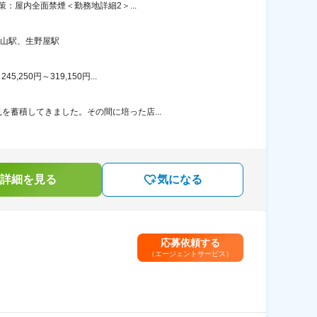
策：屋内全面禁煙＜勤務地詳細2＞...
佐山駅、生野屋駅
50円～319,150円...
を蓄積してきました。その間に培った店...
詳細を見る
気になる
応募依頼する
（エージェントサービス）