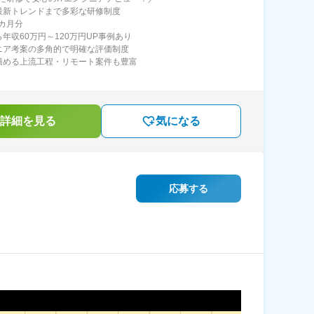
最新トレンドまで多彩な研修制度
5カ月分
ら年収60万円～120万円UP事例あり
ニア考案の多角的で明確な評価制度
積める上流工程・リモート案件も豊富
詳細を見る
気になる
応募する