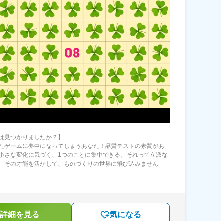
は見つかりましたか？】
たゲームに夢中になってしまうあなた！品質テストの素質があ
小さな変化に気づく、1つのことに集中できる。それって立派な
。その才能を活かして、ものづくりの世界に飛び込みません
詳細を見る
気になる