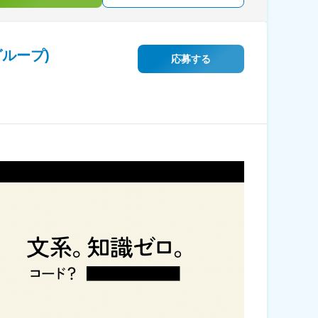
ループ)
応募する