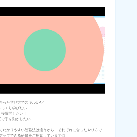
合った学び方でスキルUP／
じっくり学びたい
直接質問したい！
式で手を動かしたい
てわかりやすい勉強法は違うから、それぞれに合ったやり方で
アップできる研修をご用意しています◎