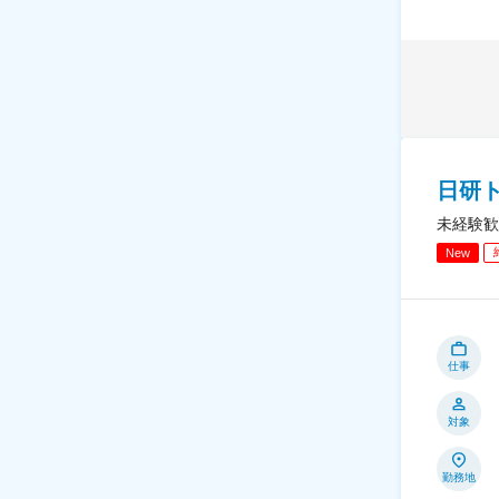
日研
未経験歓
New
仕事
対象
勤務地