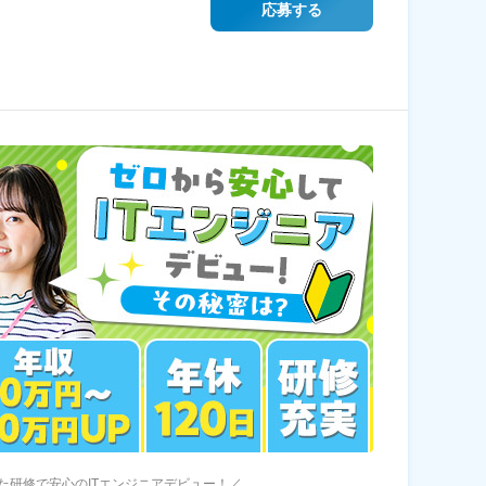
応募する
た研修で安心のITエンジニアデビュー！／