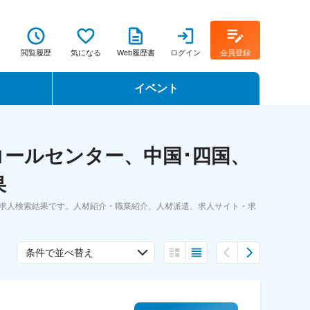
閲覧履歴
気になる
Web履歴書
ログイン
会員登録
イベント
転職イベント・転職セミナー
ールセンター、中国･四国、
転職フェア
果
転職セミナー動画
・求人検索結果です。人材紹介・職業紹介、人材派遣、求人サイト・求
条件で並べ替え