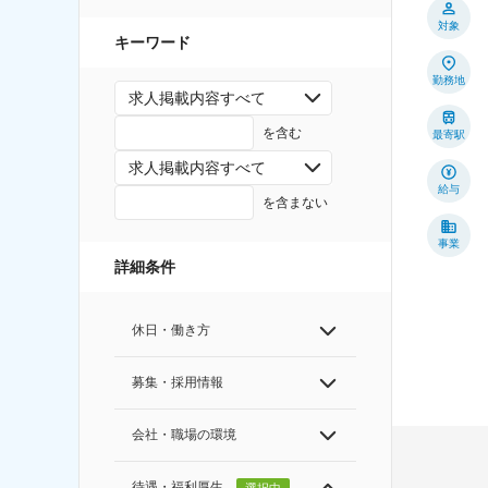
対象
キーワード
勤務地
求人掲載内容すべて
を含む
最寄駅
求人掲載内容すべて
給与
を含まない
事業
詳細条件
休日・働き方
募集・採用情報
会社・職場の環境
待遇・福利厚生
選択中