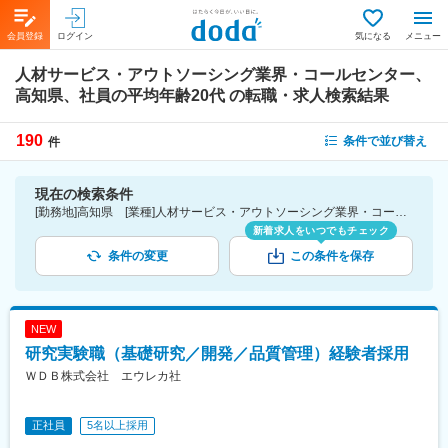
会員登録
ログイン
気になる
メニュー
人材サービス・アウトソーシング業界・コールセンター、
高知県、社員の平均年齢20代
の転職・求人検索結果
190
条件で並び替え
件
現在の検索条件
[勤務地]高知県 [業種]人材サービス・アウトソーシング業界・コールセンター [詳細条件](社員の平均年齢)20代
新着求人をいつでもチェック
条件の変更
この条件を保存
NEW
研究実験職（基礎研究／開発／品質管理）経験者採用
ＷＤＢ株式会社 エウレカ社
正社員
5名以上採用