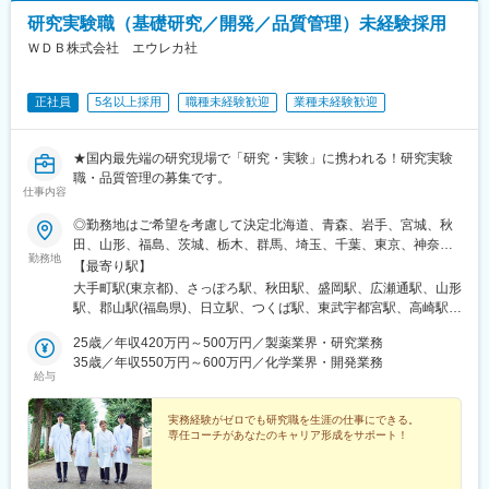
駅、二重橋前駅、大通駅、仙台駅、千葉中央駅、立川南駅、桜木
研究実験職（基礎研究／開発／品質管理）未経験採用
町駅、新静岡駅、浜松駅、名鉄名古屋駅、電鉄富山駅・エスタ前
駅、仁愛女子高校駅、四日市駅、京都河原町駅、大阪梅田駅(阪神
ＷＤＢ株式会社 エウレカ社
線)、貿易センター駅、西新町駅、新西大寺町筋駅、立町駅、天神
南駅、通町筋駅、鹿児島中央駅
正社員
5名以上採用
職種未経験歓迎
業種未経験歓迎
★国内最先端の研究現場で「研究・実験」に携われる！研究実験
職・品質管理の募集です。
仕事内容
◎勤務地はご希望を考慮して決定北海道、青森、岩手、宮城、秋
田、山形、福島、茨城、栃木、群馬、埼玉、千葉、東京、神奈
勤務地
川、新潟、長野、富山、石川、福井、山梨、岐阜、静岡、愛知、
【最寄り駅】
三重、滋賀、京都、大阪、兵庫、奈良、和歌山、岡山、広島、山
大手町駅(東京都)、さっぽろ駅、秋田駅、盛岡駅、広瀬通駅、山形
口、徳島、香川、愛媛、高知、福岡、佐賀、長崎、熊本、大分、
駅、郡山駅(福島県)、日立駅、つくば駅、東武宇都宮駅、高崎駅、
宮崎、鹿児島◎勤務地は以下3種類からお選びください・地域限
館林駅、大宮駅(埼玉県)、熊谷駅、川越駅、柏駅、京成千葉駅、五
定：ご自宅から90分以内の就業先・エリア限定：下記エリア内の
25歳／年収420万円～500万円／製薬業界・研究業務
井駅、勝どき駅、根津駅、立川北駅、町田駅、川崎駅、みなとみ
就業先。エリア内での転居を伴う場合あり・全国：全国の中でス
35歳／年収550万円～600万円／化学業界・開発業務
らい駅、平塚駅、新潟駅、春日山駅、甲府駅、沼津駅、静岡駅、
給与
キルや希望業界を考慮した就業先※全国手当2万円/月★エリア限定
第一通り駅、豊田市駅、名古屋駅、地鉄ビル前駅、福井城址大名
の区分★東北エリア…青森、岩手、宮城、秋田、山形、福島北関
町駅、あすなろう四日市駅、彦根駅、草津駅(滋賀県)、烏丸駅、茨
東エリア…茨木、栃木、群馬、埼玉、東京南関東エリア…東京、
実務経験がゼロでも研究職を生涯の仕事にできる。
木駅、千里中央駅(大阪モノレール)、大阪駅、三田駅(兵庫県)、三
専任コーチがあなたのキャリア形成をサポート！
神奈川、千葉甲信越エリア…山梨、長野、新潟、東京東海エリ
宮・花時計前駅、西神中央駅、明石駅、加古川駅、岡山駅前駅、
ア…静岡、愛知、岐阜、三重北陸エリア…富山、石川、福井関西
倉敷駅、福山駅、八丁堀駅(広島県)、徳山駅、徳島駅、新居浜駅、
エリア…滋賀、京都、大阪、兵庫、奈良、和歌山中四国エリア…
小倉駅(福岡県)、天神駅、大分駅、熊本城・市役所前駅、宮崎駅、