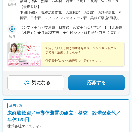
福岡（博多・照葉・六本松・西新・平尾）・長崎（佐世保・長崎
勤務地
スタジアムシティ）の全国8拠点で募集。いずれも通勤しやすい立
【最寄り駅】
地にあり、転勤もないため、慣れ親しんだ地域で腰を据えて働け
中洲川端駅、香椎花園前駅、六本松駅、西新駅、西鉄平尾駅、札
ます。また、福岡（照葉）・佐世保（大塔）は車通勤も可能。ラ
幌駅、日宇駅、スタジアムシティノース駅、呉服町駅(福岡県)、桜
イフスタイルに合わせた通勤方法を選べます。★福岡・北海道エ
坂駅、藤崎駅(福岡県)、さっぽろ駅、スタジアムシティサウス駅、
リアは積極採用中！※受動喫煙対策あり
【シフト手当・交通費・残業代・家族手当など充実！】【北海道
櫛田神社前駅、北１２条駅
（札幌）】◆月給23万円 ★午後シフトは月給24万円【福岡（博
給与
多・照葉・六本松・西新・平尾）】◆月給22万円 ★午後・深夜
シフトは月給23万円【長崎（大塔・スタジアムシティ）】◆月給
20万円 ★午後シフトは月給21万円
安定した収入と働きやすさを両立。ジャパネットグルー
プで長く活躍しませんか？
◎受電中心だから未経験でも始めやすい
◎最大16連休のリフレッシュ休暇制度で実質年間休日
120日
◎家族手当や時短勤務制度など福利厚生も充実
◎札幌は急募積極採用中！
気になる
応募する
締切間近
未経験歓迎／半導体装置の組立・検査・設備保全他／
年休125日
株式会社マイスティア