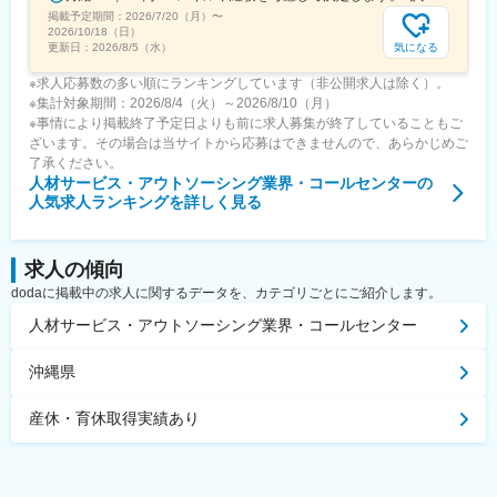
掲載予定期間：
2026/7/20（月）
〜
2026/10/18（日）
気になる
更新日：
2026/8/5（水）
※求人応募数の多い順にランキングしています（非公開求人は除く）。
※集計対象期間：2026/8/4（火）～2026/8/10（月）
※事情により掲載終了予定日よりも前に求人募集が終了していることもご
ざいます。その場合は当サイトから応募はできませんので、あらかじめご
了承ください。
人材サービス・アウトソーシング業界・コールセンター
の
人気求人ランキングを詳しく見る
求人の傾向
dodaに掲載中の求人に関するデータを、カテゴリごとにご紹介します。
人材サービス・アウトソーシング業界・コールセンター
沖縄県
産休・育休取得実績あり