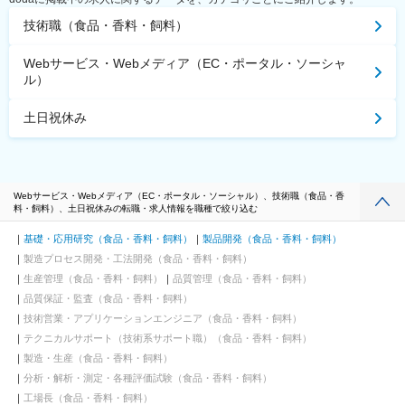
技術職（食品・香料・飼料）
Webサービス・Webメディア（EC・ポータル・ソーシャ
ル）
土日祝休み
Webサービス・Webメディア（EC・ポータル・ソーシャル）、技術職（食品・香
料・飼料）、土日祝休みの転職・求人情報を職種で絞り込む
基礎・応用研究（食品・香料・飼料）
製品開発（食品・香料・飼料）
製造プロセス開発・工法開発（食品・香料・飼料）
生産管理（食品・香料・飼料）
品質管理（食品・香料・飼料）
品質保証・監査（食品・香料・飼料）
技術営業・アプリケーションエンジニア（食品・香料・飼料）
テクニカルサポート（技術系サポート職）（食品・香料・飼料）
製造・生産（食品・香料・飼料）
分析・解析・測定・各種評価試験（食品・香料・飼料）
工場長（食品・香料・飼料）