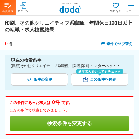
会員登録
ログイン
気になる
メニュー
印刷、その他クリエイティブ系職種、年間休日120日以上
の転職・求人検索結果
0
条件で並び替え
件
現在の検索条件
[職種]その他クリエイティブ系職種 [業種]印刷-インターネット・広告・メディア業界 [こだわり条件ピックアップ]年間休日120日以上 [詳細条件](休日・働き方)年間休日120日以上
新着求人をいつでもチェック
条件の変更
この条件を保存
0件
この条件にあった求人は
です。
ほかの条件で検索してみましょう。
検索条件を変更する