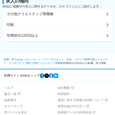
求人の傾向
dodaに掲載中の求人に関するデータを、カテゴリごとにご紹介します。
その他クリエイティブ系職種
印刷
年間休日120日以上
転職・求人doda（デューダ）トップ
インターネット・広告・メディア業界
印刷
クリエイタ
ー・クリエイティブ職
その他クリエイティブ系職種
年間休日120日以上の転職・求人情報
転職サイト dodaをシェア
ヘルプ
会社概要
拠点一覧
利用規約
免責事項
通信に関する情報の利用について
サイトマップ
採用を検討中の方へ
PCサイトを見る
利用者データの外部送信