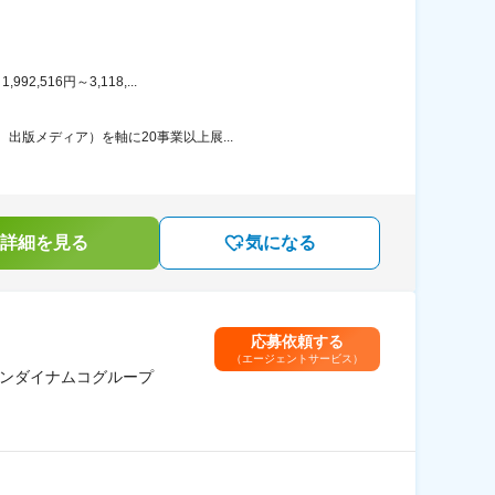
516円～3,118,...
出版メディア）を軸に20事業以上展...
詳細を見る
気になる
応募依頼する
（エージェントサービス）
バンダイナムコグループ