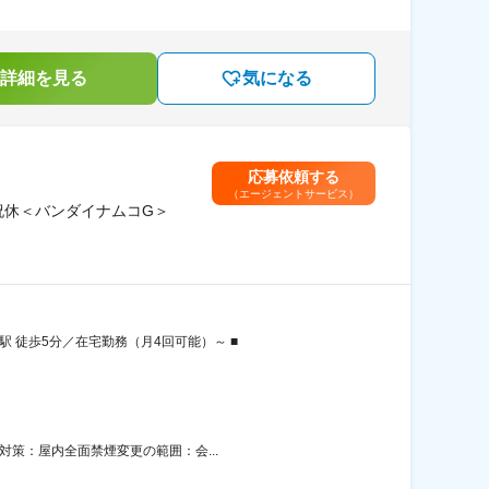
詳細を見る
気になる
応募依頼する
（エージェントサービス）
祝休＜バンダイナムコG＞
 徒歩5分／在宅勤務（月4回可能）～ ■
対策：屋内全面禁煙変更の範囲：会...