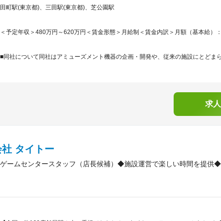
田町駅(東京都)、三田駅(東京都)、芝公園駅
＜予定年収＞480万円～620万円＜賃金形態＞月給制＜賃金内訳＞月額（基本給）：280,0
■同社について同社はアミューズメント機器の企画・開発や、従来の施設にとどまらな
求人
社 タイトー
ゲームセンタースタッフ（店長候補）◆施設運営で楽しい時間を提供◆年