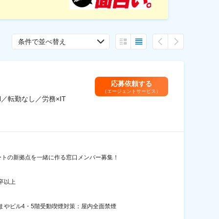
条件で並べ替え
応募依頼する
（エージェントサービス）
／転勤なし／労務×IT
ポートの新拠点を一緒に作る窓口メンバー募集！
卒以上
まやビル4・5階受動喫煙対策：屋内全面禁煙