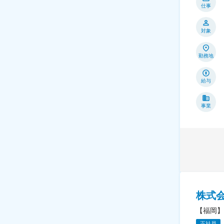
仕事
対象
勤務地
給与
事業
株式会
【福岡】
正社員