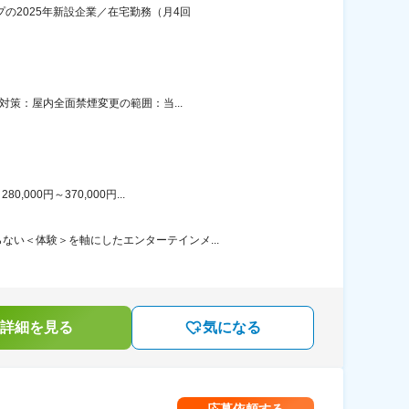
プの2025年新設企業／在宅勤務（月4回
対策：屋内全面禁煙変更の範囲：当...
00円～370,000円...
い＜体験＞を軸にしたエンターテインメ...
詳細を見る
気になる