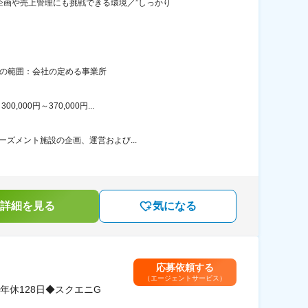
企画や売上管理にも挑戦できる環境／”しっかり
更の範囲：会社の定める事業所
00円～370,000円...
ーズメント施設の企画、運営および...
詳細を見る
気になる
応募依頼する
（エージェントサービス）
休128日◆スクエニG