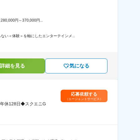
00円～370,000円...
い＜体験＞を軸にしたエンターテインメ...
詳細を見る
気になる
応募依頼する
（エージェントサービス）
休128日◆スクエニG