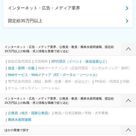
インターネット・広告・メディア業界
固定給35万円以上
インターネット・広告・メディア業界、公務員・教員・農林水産関連職、固定給
35万円以上の転職・求人情報を業種で絞り込む
総合広告代理店
広告制作
SP代理店（イベント・販促提案など）
放送・新聞・出版
Webマーケティング（広告代理店・コンサルティング・制作）
Webサービス・Webメディア（EC・ポータル・ソーシャル）
専門広告代理店（雑誌・新聞・交通・屋外・折込など）
PR会社・代理店
印刷
ゲーム（オンライン・ソーシャル）
インターネット・広告・メディア業界、公務員・教員・農林水産関連職、固定給
35万円以上の転職・求人情報を職種で絞り込む
公務員（地方・国家公務員）
教員／日本語教師／学校・大学事務
農林水産関連職
ほかの業種で探す